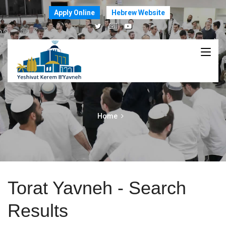
Apply Online
Hebrew Website
Home
Torat Yavneh - Search
Results