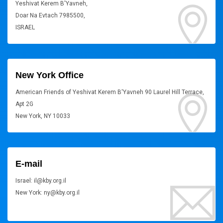
Yeshivat Kerem B'Yavneh,
Doar Na Evtach 7985500,
ISRAEL
New York Office
American Friends of Yeshivat Kerem B'Yavneh 90 Laurel Hill Terrace,
Apt 2G
New York, NY 10033
E-mail
Israel: il@kby.org.il
New York: ny@kby.org.il