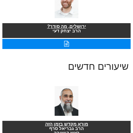
ירושלים, מה סודך?
הרב יצחק דעי
שיעורים חדשים
מורא מקדש בזמן הזה
הרב גבריאל סרף
ראש הישיבה