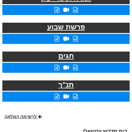
פרשת שבוע
חגים
תנ"ך
לרשימה המלאה
בית מדרש וירטואלי