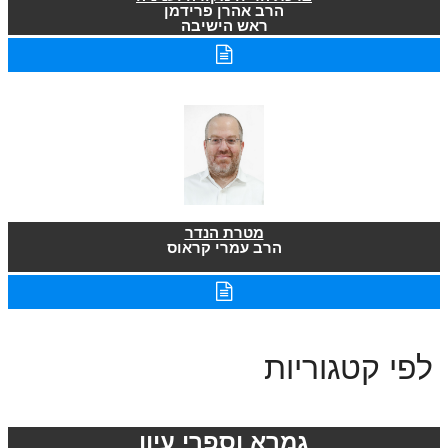
הרב אהרן פרידמן
ראש הישיבה
מטרת הנדר
הרב עמרי קראוס
לפי קטגוריות
גמרא וספרי עיון