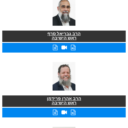
הרב גבריאל סרף
ראש הישיבה
הרב אהרן פרידמן
ראש הישיבה