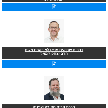
דברים שרואים מכאן לא רואים משם
הרב יצחק ג'מאל
ברכת הריח מקורה ועניניה