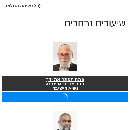
לרשימה המלאה
שיעורים נבחרים
פתח תפתח את ידך
הרב מרדכי גרינברג
נשיא הישיבה