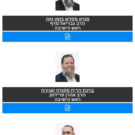
מורא מקדש בזמן הזה
הרב גבריאל סרף
ראש הישיבה
ברכת הריח מקורה ועניניה
הרב אהרן פרידמן
ראש הישיבה