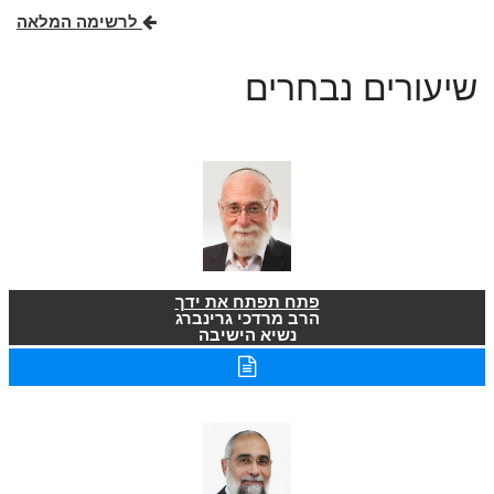
לרשימה המלאה
שיעורים נבחרים
פתח תפתח את ידך
הרב מרדכי גרינברג
נשיא הישיבה