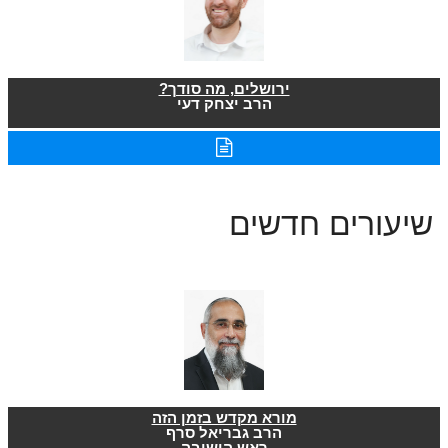
ירושלים, מה סודך?
הרב יצחק דעי
שיעורים חדשים
מורא מקדש בזמן הזה
הרב גבריאל סרף
ראש הישיבה