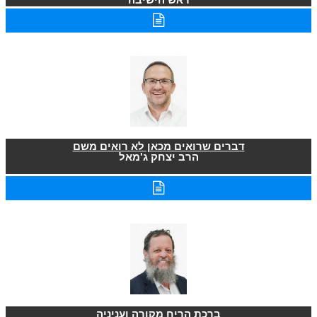
דברים שרואים מכאן לא רואים משם
הרב יצחק ג'מאל
ברכת הריח מקורה ועניניה