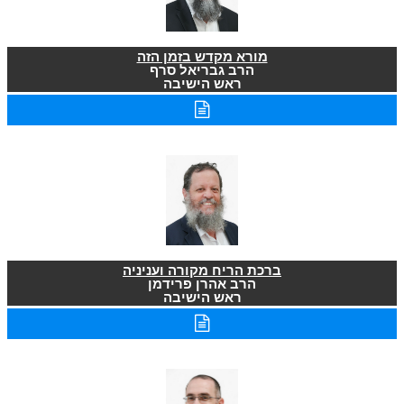
מורא מקדש בזמן הזה
הרב גבריאל סרף
ראש הישיבה
ברכת הריח מקורה ועניניה
הרב אהרן פרידמן
ראש הישיבה