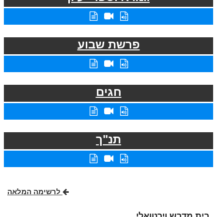
פרשת שבוע
חגים
תנ"ך
לרשימה המלאה
בית מדרש וירטואלי