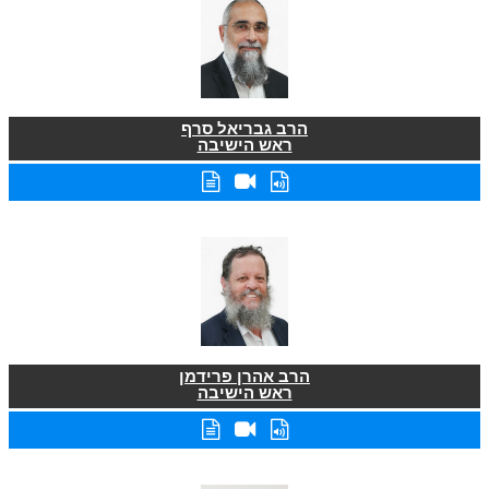
הרב גבריאל סרף
ראש הישיבה
הרב אהרן פרידמן
ראש הישיבה