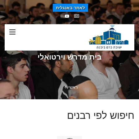
לאתר באנגלית
בית מדרש וירטואלי
ראשי
חיפוש לפי רבנים