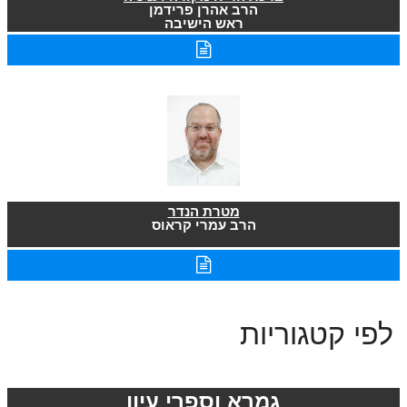
הרב אהרן פרידמן
ראש הישיבה
מטרת הנדר
הרב עמרי קראוס
לפי קטגוריות
גמרא וספרי עיון