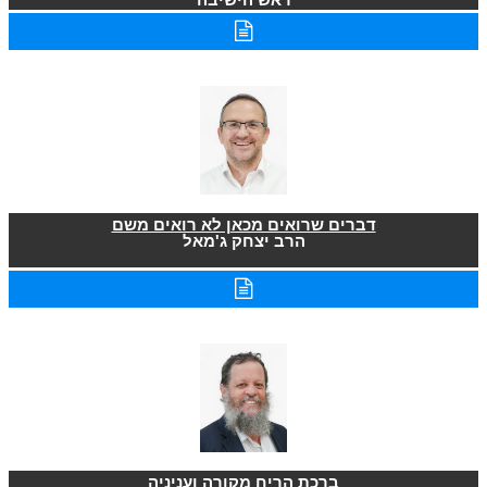
דברים שרואים מכאן לא רואים משם
הרב יצחק ג'מאל
ברכת הריח מקורה ועניניה