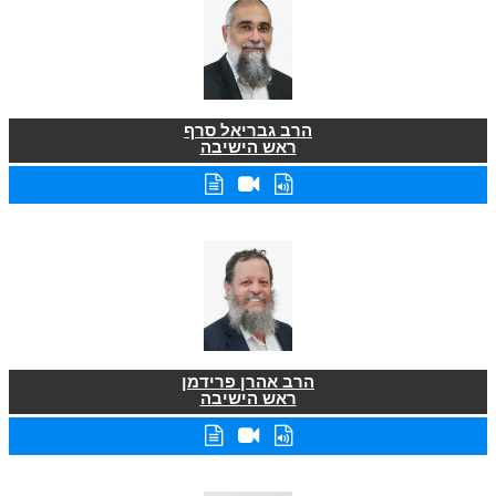
הרב גבריאל סרף
ראש הישיבה
הרב אהרן פרידמן
ראש הישיבה