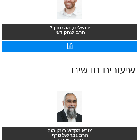
ירושלים, מה סודך?
הרב יצחק דעי
שיעורים חדשים
מורא מקדש בזמן הזה
הרב גבריאל סרף
ראש הישיבה