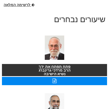
לרשימה המלאה
שיעורים נבחרים
פתח תפתח את ידך
הרב מרדכי גרינברג
נשיא הישיבה