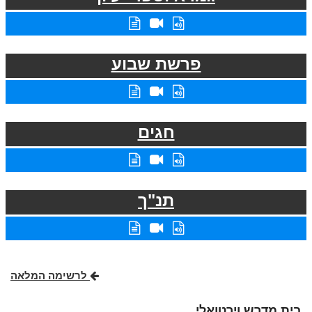
פרשת שבוע
חגים
תנ"ך
לרשימה המלאה
בית מדרש וירטואלי