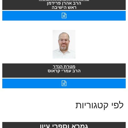
הרב אהרן פרידמן
ראש הישיבה
מטרת הנדר
הרב עמרי קראוס
לפי קטגוריות
גמרא וספרי עיון