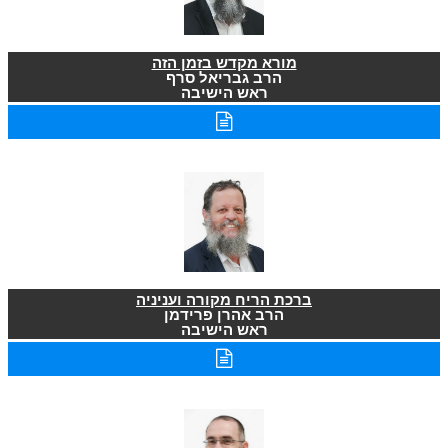
מורא מקדש בזמן הזה
הרב גבריאל סרף
ראש הישיבה
ברכת הריח מקורה ועניניה
הרב אהרן פרידמן
ראש הישיבה