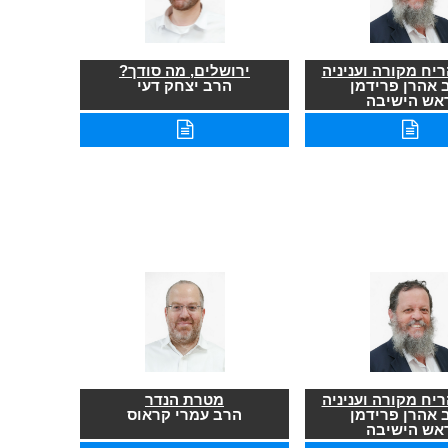
יח מקורה ועניניה
ירושלים, מה סודך?
 אהרן פרידמן
הרב יצחק דעי
אש הישיבה
יח מקורה ועניניה
מטרת הנדר
 אהרן פרידמן
הרב עמרי קראוס
אש הישיבה