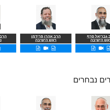
 גבריאל סרף
הרב אהרן פרידמן
הרב 
אש הישיבה
ראש הישיבה
נ
ים נבחרים