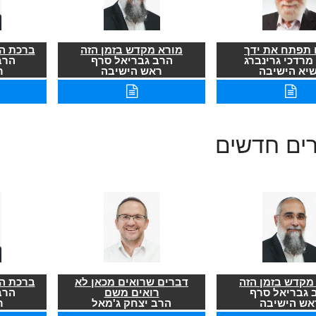
תפתח את ידך
מורא מקדש בזמן הזה
ברכת הר
מרדכי גרינברג
הרב גבריאל סרף
הרב
שיא הישיבה
ראש הישיבה
ר
רים חדשים
מקדש בזמן הזה
דברים שרואים מכאן לא
ברכת הר
 גבריאל סרף
רואים משם
הרב
אש הישיבה
הרב יצחק ג'מאל
ר