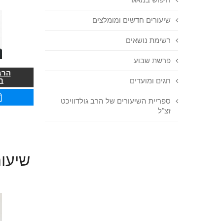
שיעורים חדשים ומומלצים
רשימת נושאים
פרשת שבוע
הרב
ר
חגים ומועדים
ספריית השיעורים של הרב גולדוויכט
זצ"ל
שיעור