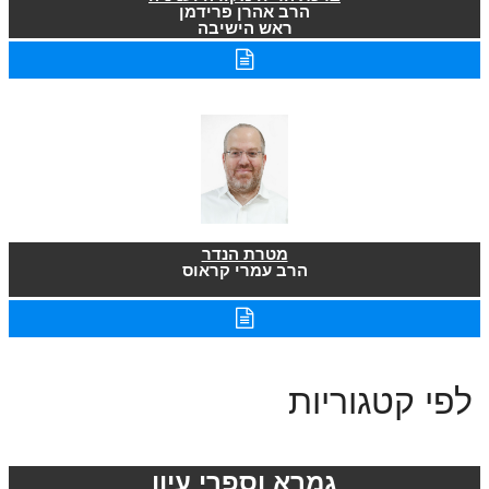
הרב אהרן פרידמן
ראש הישיבה
מטרת הנדר
הרב עמרי קראוס
לפי קטגוריות
גמרא וספרי עיון