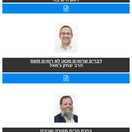
דברים שרואים מכאן לא רואים משם
הרב יצחק ג'מאל
ברכת הריח מקורה ועניניה