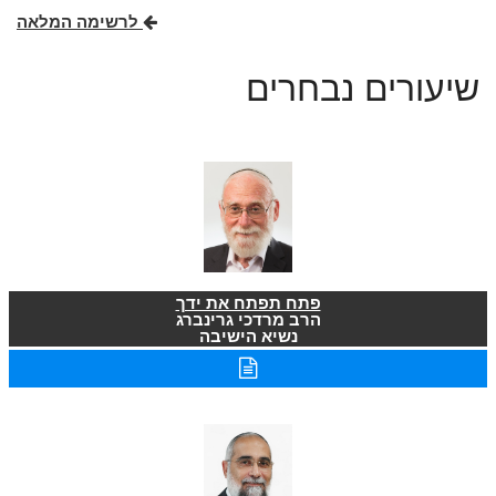
לרשימה המלאה
שיעורים נבחרים
פתח תפתח את ידך
הרב מרדכי גרינברג
נשיא הישיבה