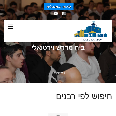
לאתר באנגלית
בית מדרש וירטואלי
ראשי
חיפוש לפי רבנים