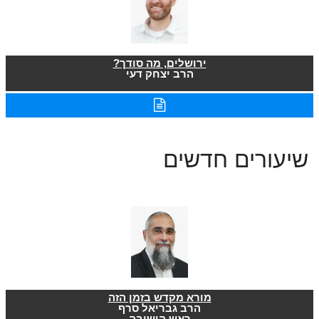
ירושלים, מה סודך?
הרב יצחק דעי
שיעורים חדשים
מורא מקדש בזמן הזה
הרב גבריאל סרף
ראש הישיבה