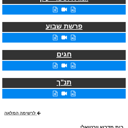
פרשת שבוע
חגים
תנ"ך
לרשימה המלאה
בית מדרש וירטואלי