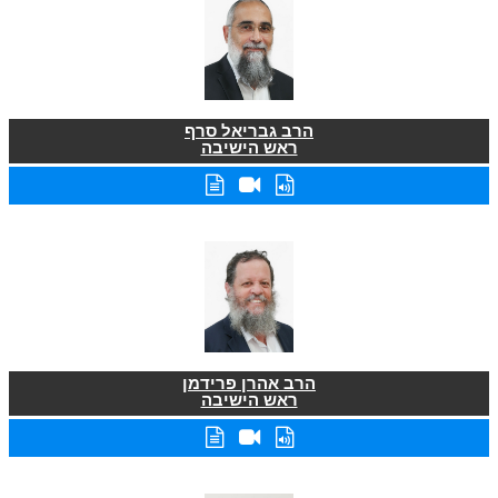
הרב גבריאל סרף
ראש הישיבה
הרב אהרן פרידמן
ראש הישיבה