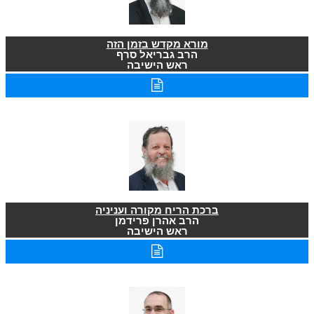
מורא מקדש בזמן הזה
הרב גבריאל סרף
ראש הישיבה
ברכת הריח מקורה ועניניה
הרב אהרן פרידמן
ראש הישיבה