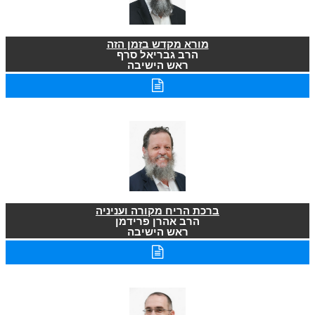
מורא מקדש בזמן הזה
הרב גבריאל סרף
ראש הישיבה
ברכת הריח מקורה ועניניה
הרב אהרן פרידמן
ראש הישיבה