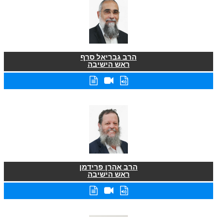
הרב גבריאל סרף
ראש הישיבה
הרב אהרן פרידמן
ראש הישיבה