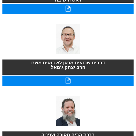
דברים שרואים מכאן לא רואים משם
הרב יצחק ג'מאל
ברכת הריח מקורה ועניניה