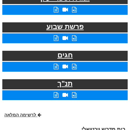
פרשת שבוע
חגים
תנ"ך
לרשימה המלאה
בית מדרש וירטואלי