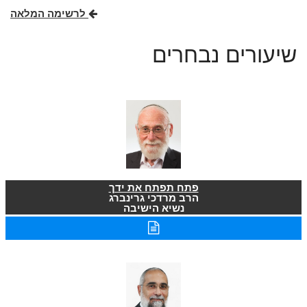
לרשימה המלאה
שיעורים נבחרים
פתח תפתח את ידך
הרב מרדכי גרינברג
נשיא הישיבה