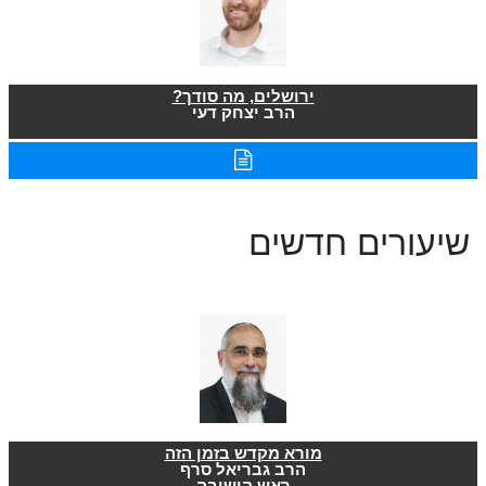
ירושלים, מה סודך?
הרב יצחק דעי
שיעורים חדשים
מורא מקדש בזמן הזה
הרב גבריאל סרף
ראש הישיבה