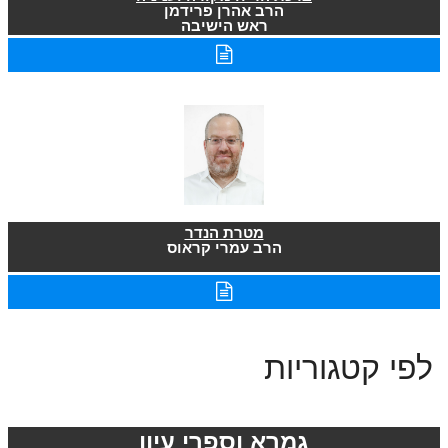
הרב אהרן פרידמן
ראש הישיבה
מטרת הנדר
הרב עמרי קראוס
לפי קטגוריות
גמרא וספרי עיון