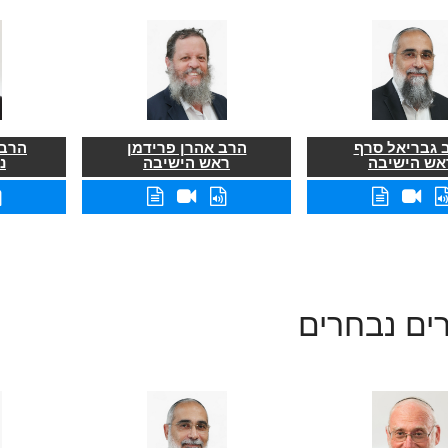
 גבריאל סרף
הרב אהרן פרידמן
הרב 
אש הישיבה
ראש הישיבה
נ
ים נבחרים