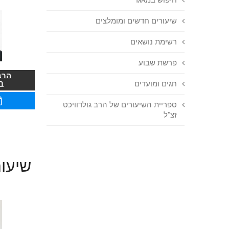
שיעורים חדשים ומומלצים
רשימת נושאים
פרשת שבוע
הרב
ר
חגים ומועדים
ספריית השיעורים של הרב גולדוויכט
זצ"ל
שיעור