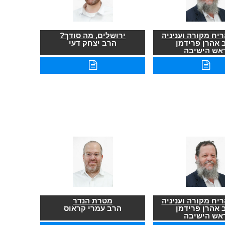
יח מקורה ועניניה
ירושלים, מה סודך?
 אהרן פרידמן
הרב יצחק דעי
אש הישיבה
יח מקורה ועניניה
מטרת הנדר
 אהרן פרידמן
הרב עמרי קראוס
אש הישיבה