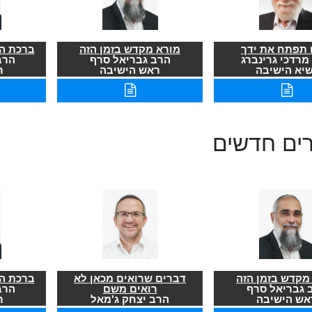
תפתח את ידך
מורא מקדש בזמן הזה
ברכת הר
מרדכי גרינברג
הרב גבריאל סרף
הרב
שיא הישיבה
ראש הישיבה
ר
רים חדשים
מקדש בזמן הזה
דברים שרואים מכאן לא
ברכת הר
 גבריאל סרף
רואים משם
הרב
אש הישיבה
הרב יצחק ג'מאל
ר