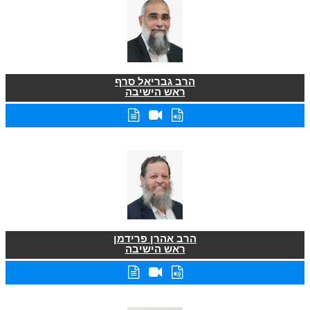
הרב גבריאל סרף
ראש הישיבה
הרב אהרן פרידמן
ראש הישיבה