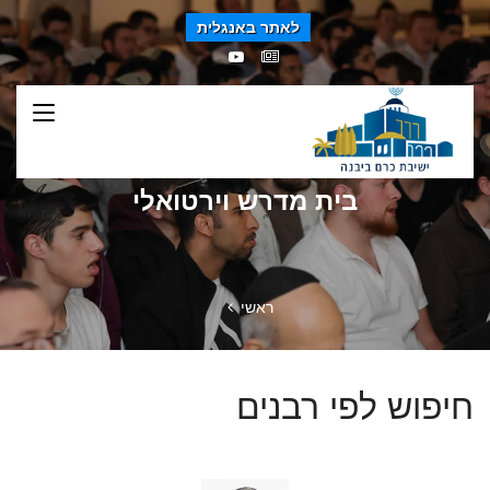
לאתר באנגלית
בית מדרש וירטואלי
ראשי
חיפוש לפי רבנים