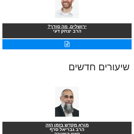
ירושלים, מה סודך?
הרב יצחק דעי
שיעורים חדשים
מורא מקדש בזמן הזה
הרב גבריאל סרף
ראש הישיבה