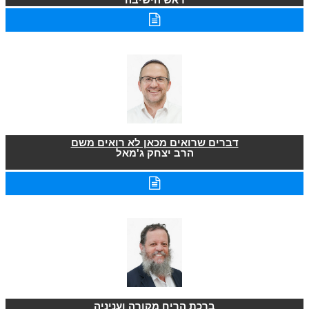
דברים שרואים מכאן לא רואים משם
הרב יצחק ג'מאל
ברכת הריח מקורה ועניניה