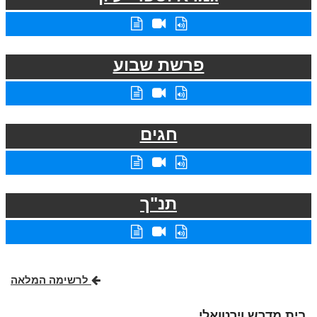
פרשת שבוע
חגים
תנ"ך
לרשימה המלאה
בית מדרש וירטואלי