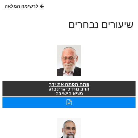
לרשימה המלאה
שיעורים נבחרים
פתח תפתח את ידך
הרב מרדכי גרינברג
נשיא הישיבה