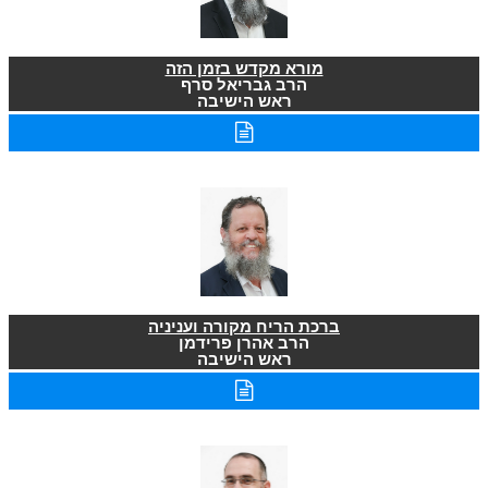
מורא מקדש בזמן הזה
הרב גבריאל סרף
ראש הישיבה
ברכת הריח מקורה ועניניה
הרב אהרן פרידמן
ראש הישיבה