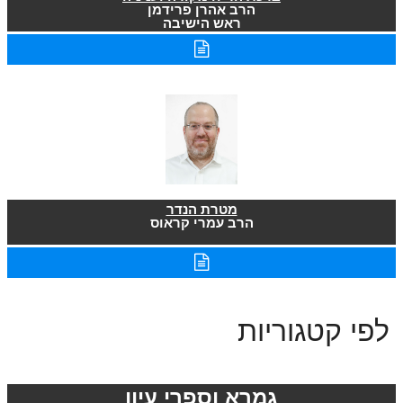
הרב אהרן פרידמן
ראש הישיבה
מטרת הנדר
הרב עמרי קראוס
לפי קטגוריות
גמרא וספרי עיון