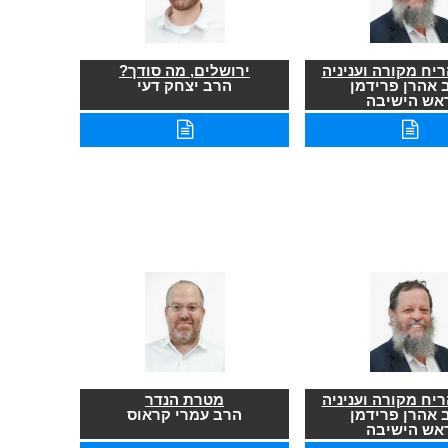
יח מקורה ועניניה
ירושלים, מה סודך?
 אהרן פרידמן
הרב יצחק דעי
אש הישיבה
יח מקורה ועניניה
מטרת הנדר
 אהרן פרידמן
הרב עמרי קראוס
אש הישיבה