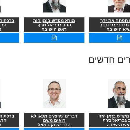
תפתח את ידך
מורא מקדש בזמן הזה
ברכת הר
מרדכי גרינברג
הרב גבריאל סרף
הרב
שיא הישיבה
ראש הישיבה
ר
רים חדשים
מקדש בזמן הזה
דברים שרואים מכאן לא
ברכת הר
 גבריאל סרף
רואים משם
הרב
אש הישיבה
הרב יצחק ג'מאל
ר