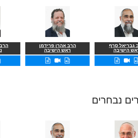
 גבריאל סרף
הרב אהרן פרידמן
הרב 
אש הישיבה
ראש הישיבה
נ
ים נבחרים