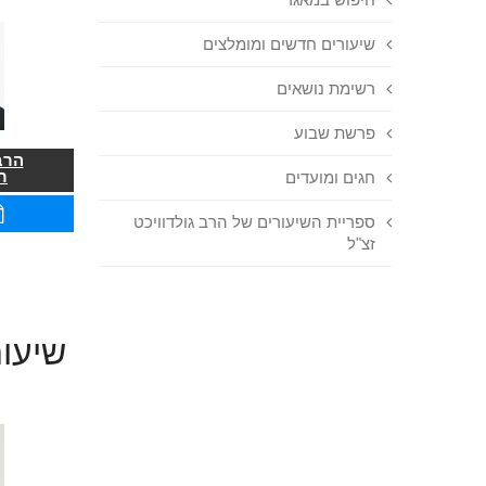
שיעורים חדשים ומומלצים
רשימת נושאים
פרשת שבוע
הרב
ר
חגים ומועדים
ספריית השיעורים של הרב גולדוויכט
זצ"ל
שיעור