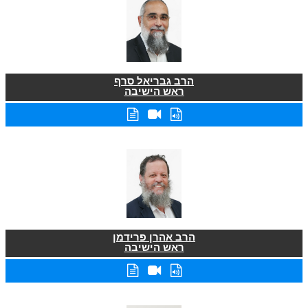
הרב גבריאל סרף
ראש הישיבה
הרב אהרן פרידמן
ראש הישיבה