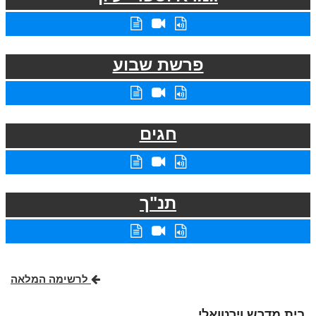
פרשת שבוע
חגים
תנ"ך
לרשימה המלאה
בית מדרש וירטואלי