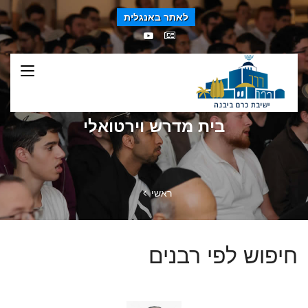
לאתר באנגלית
בית מדרש וירטואלי
ראשי
חיפוש לפי רבנים