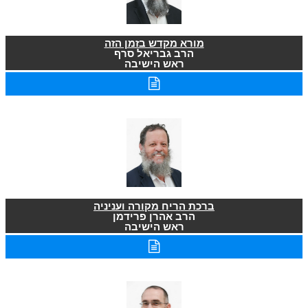
מורא מקדש בזמן הזה
הרב גבריאל סרף
ראש הישיבה
ברכת הריח מקורה ועניניה
הרב אהרן פרידמן
ראש הישיבה