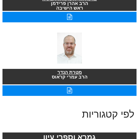
הרב אהרן פרידמן
ראש הישיבה
מטרת הנדר
הרב עמרי קראוס
לפי קטגוריות
גמרא וספרי עיון