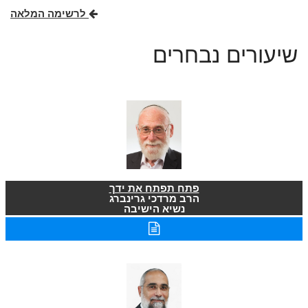
לרשימה המלאה
שיעורים נבחרים
פתח תפתח את ידך
הרב מרדכי גרינברג
נשיא הישיבה