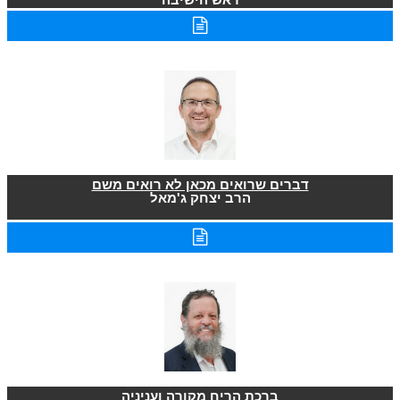
דברים שרואים מכאן לא רואים משם
הרב יצחק ג'מאל
ברכת הריח מקורה ועניניה