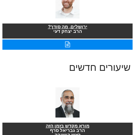
ירושלים, מה סודך?
הרב יצחק דעי
שיעורים חדשים
מורא מקדש בזמן הזה
הרב גבריאל סרף
ראש הישיבה