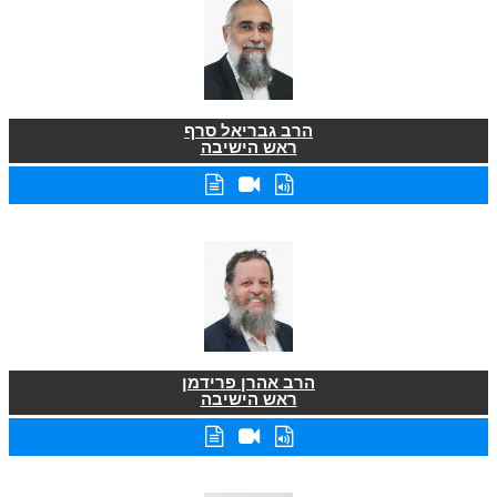
הרב גבריאל סרף
ראש הישיבה
הרב אהרן פרידמן
ראש הישיבה