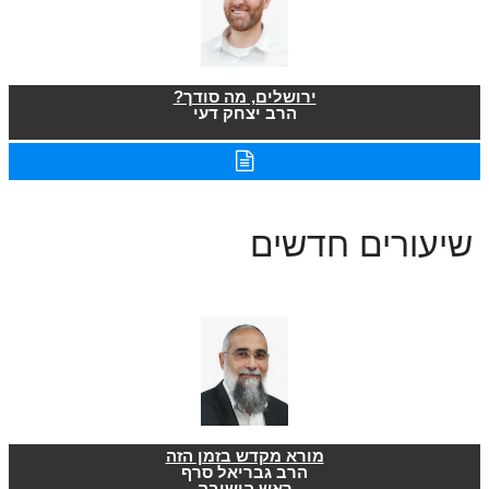
ירושלים, מה סודך?
הרב יצחק דעי
שיעורים חדשים
מורא מקדש בזמן הזה
הרב גבריאל סרף
ראש הישיבה