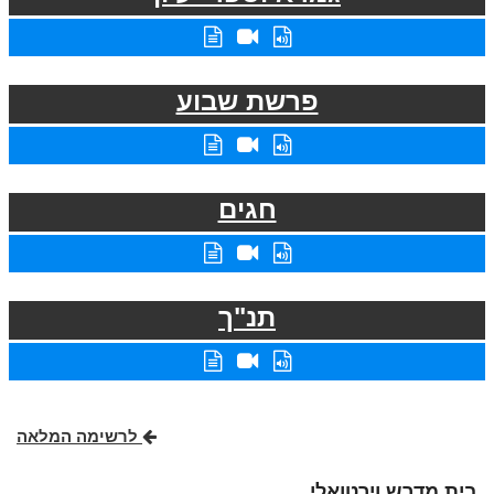
פרשת שבוע
חגים
תנ"ך
לרשימה המלאה
בית מדרש וירטואלי