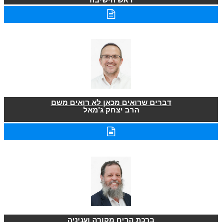
דברים שרואים מכאן לא רואים משם
הרב יצחק ג'מאל
ברכת הריח מקורה ועניניה