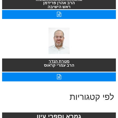
הרב אהרן פרידמן
ראש הישיבה
מטרת הנדר
הרב עמרי קראוס
לפי קטגוריות
גמרא וספרי עיון