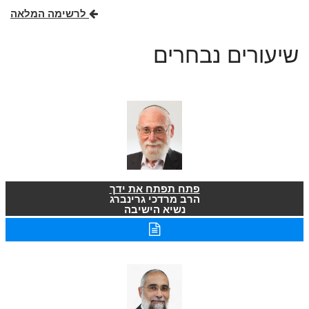
לרשימה המלאה
שיעורים נבחרים
פתח תפתח את ידך
הרב מרדכי גרינברג
נשיא הישיבה