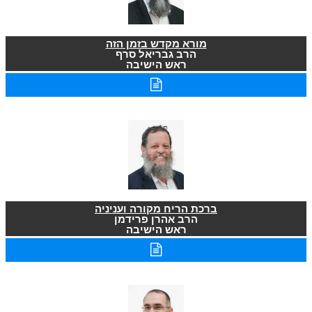
מורא מקדש בזמן הזה
הרב גבריאל סרף
ראש הישיבה
ברכת הריח מקורה ועניניה
הרב אהרן פרידמן
ראש הישיבה