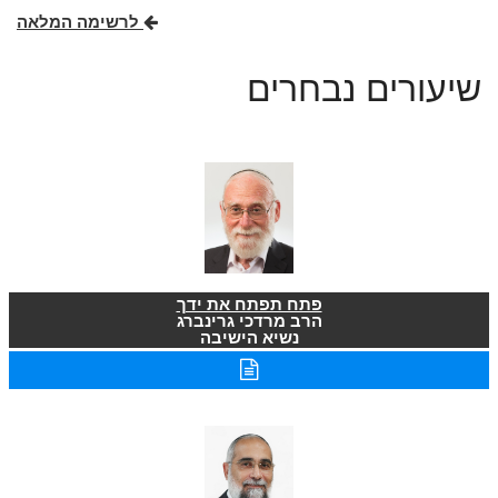
לרשימה המלאה
שיעורים נבחרים
פתח תפתח את ידך
הרב מרדכי גרינברג
נשיא הישיבה