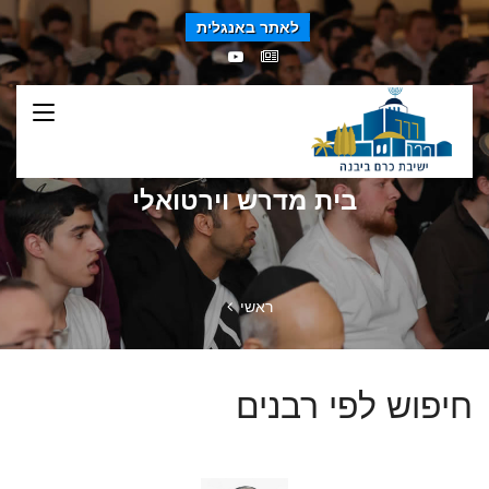
לאתר באנגלית
בית מדרש וירטואלי
ראשי
חיפוש לפי רבנים