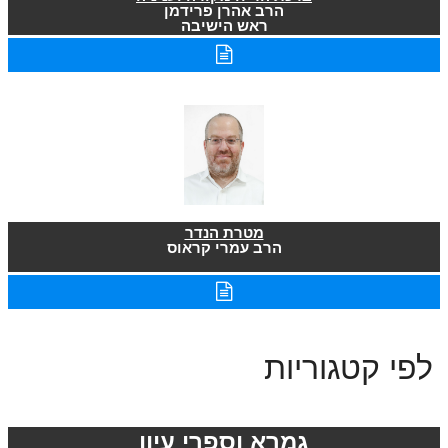
הרב אהרן פרידמן
ראש הישיבה
מטרת הנדר
הרב עמרי קראוס
לפי קטגוריות
גמרא וספרי עיון