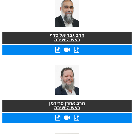
הרב גבריאל סרף
ראש הישיבה
הרב אהרן פרידמן
ראש הישיבה