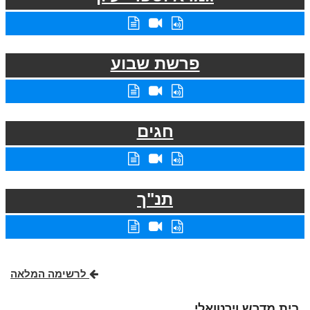
פרשת שבוע
חגים
תנ"ך
לרשימה המלאה
בית מדרש וירטואלי