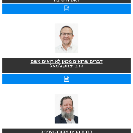
דברים שרואים מכאן לא רואים משם
הרב יצחק ג'מאל
ברכת הריח מקורה ועניניה