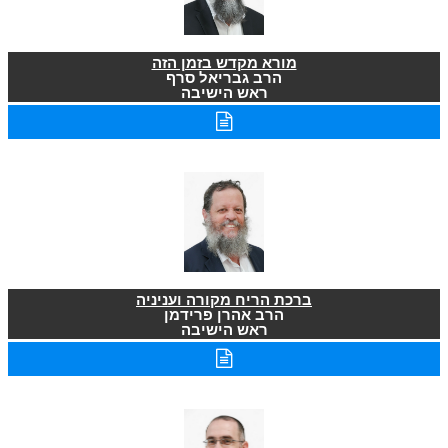
מורא מקדש בזמן הזה
הרב גבריאל סרף
ראש הישיבה
ברכת הריח מקורה ועניניה
הרב אהרן פרידמן
ראש הישיבה