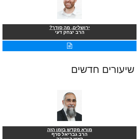
ירושלים, מה סודך?
הרב יצחק דעי
שיעורים חדשים
מורא מקדש בזמן הזה
הרב גבריאל סרף
ראש הישיבה