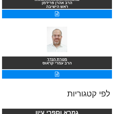
הרב אהרן פרידמן
ראש הישיבה
מטרת הנדר
הרב עמרי קראוס
לפי קטגוריות
גמרא וספרי עיון