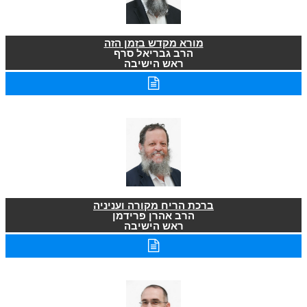
מורא מקדש בזמן הזה
הרב גבריאל סרף
ראש הישיבה
ברכת הריח מקורה ועניניה
הרב אהרן פרידמן
ראש הישיבה