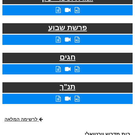
פרשת שבוע
חגים
תנ"ך
לרשימה המלאה
בית מדרש וירטואלי