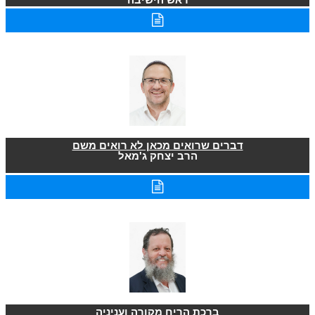
דברים שרואים מכאן לא רואים משם
הרב יצחק ג'מאל
ברכת הריח מקורה ועניניה