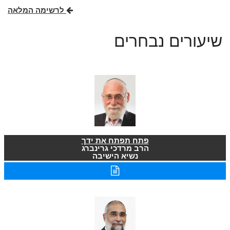
לרשימה המלאה
שיעורים נבחרים
פתח תפתח את ידך
הרב מרדכי גרינברג
נשיא הישיבה