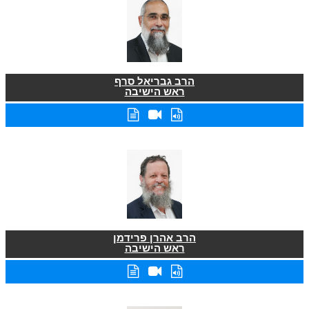
הרב גבריאל סרף
ראש הישיבה
הרב אהרן פרידמן
ראש הישיבה