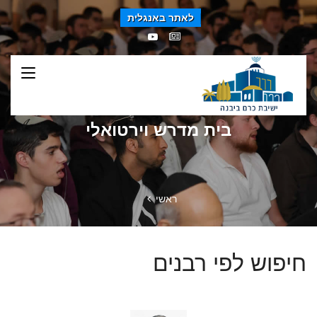
לאתר באנגלית
בית מדרש וירטואלי
ראשי
חיפוש לפי רבנים