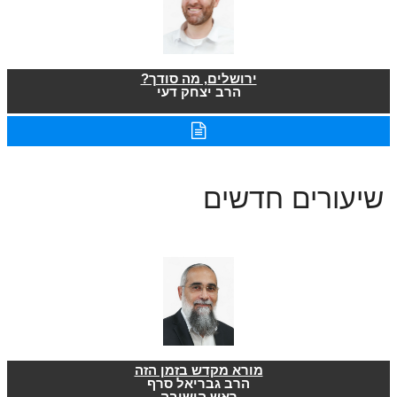
ירושלים, מה סודך?
הרב יצחק דעי
שיעורים חדשים
מורא מקדש בזמן הזה
הרב גבריאל סרף
ראש הישיבה