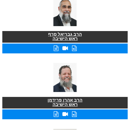
הרב גבריאל סרף
ראש הישיבה
הרב אהרן פרידמן
ראש הישיבה