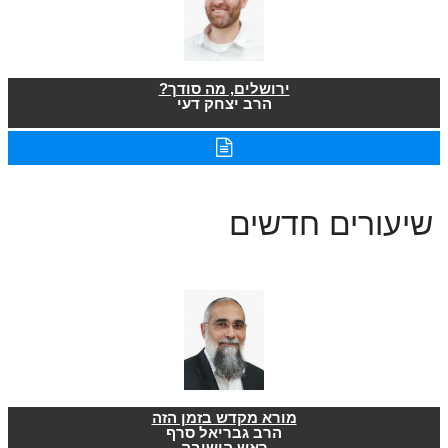
ירושלים, מה סודך?
הרב יצחק דעי
שיעורים חדשים
מורא מקדש בזמן הזה
הרב גבריאל סרף
ראש הישיבה