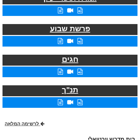
פרשת שבוע
חגים
תנ"ך
לרשימה המלאה
בית מדרש וירטואלי