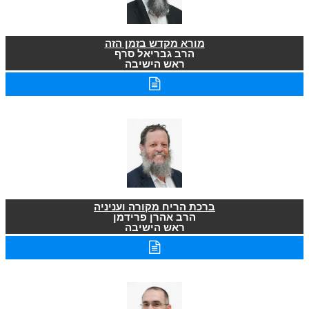
מורא מקדש בזמן הזה
הרב גבריאל סרף
ראש הישיבה
ברכת הריח מקורה ועניניה
הרב אהרן פרידמן
ראש הישיבה