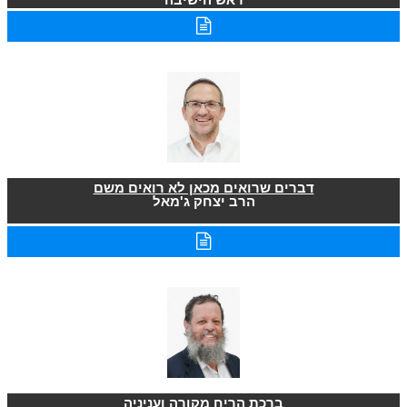
דברים שרואים מכאן לא רואים משם
הרב יצחק ג'מאל
ברכת הריח מקורה ועניניה