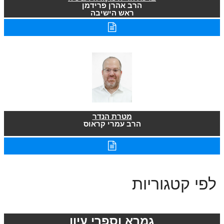
הרב אהרן פרידמן
ראש הישיבה
מטרת הנדר
הרב עמרי קראוס
לפי קטגוריות
גמרא וספרי עיון