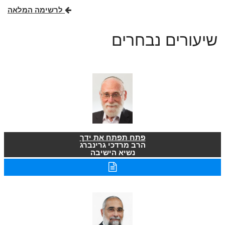
לרשימה המלאה
שיעורים נבחרים
פתח תפתח את ידך
הרב מרדכי גרינברג
נשיא הישיבה