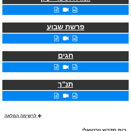
פרשת שבוע
חגים
תנ"ך
לרשימה המלאה
בית מדרש וירטואלי