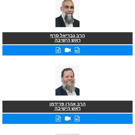
הרב גבריאל סרף
ראש הישיבה
הרב אהרן פרידמן
ראש הישיבה