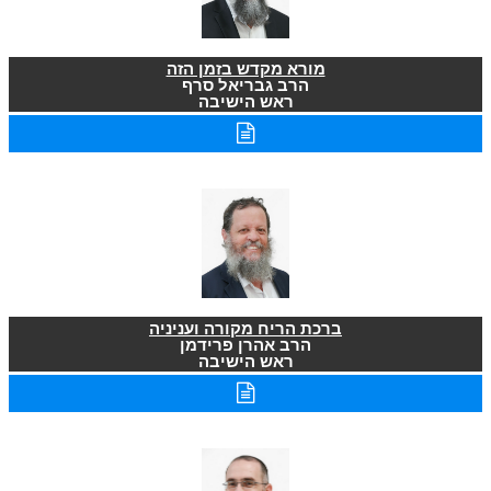
מורא מקדש בזמן הזה
הרב גבריאל סרף
ראש הישיבה
ברכת הריח מקורה ועניניה
הרב אהרן פרידמן
ראש הישיבה