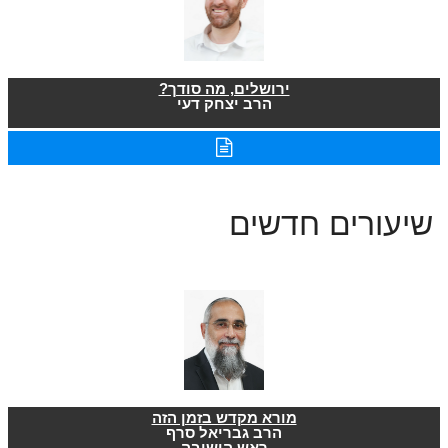
ירושלים, מה סודך?
הרב יצחק דעי
שיעורים חדשים
מורא מקדש בזמן הזה
הרב גבריאל סרף
ראש הישיבה