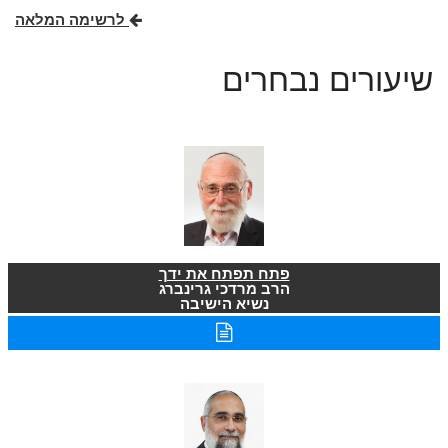
לרשימה המלאה
שיעורים נבחרים
פתח תפתח את ידך
הרב מרדכי גרינברג
נשיא הישיבה