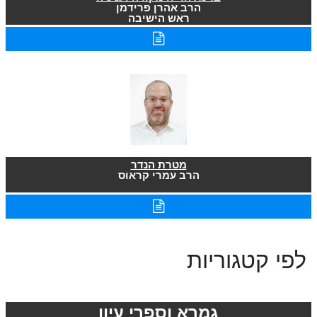
הרב אהרן פרידמן
ראש הישיבה
מטרת הנדר
הרב עמרי קראוס
לפי קטגוריות
גמרא וספרי עיון