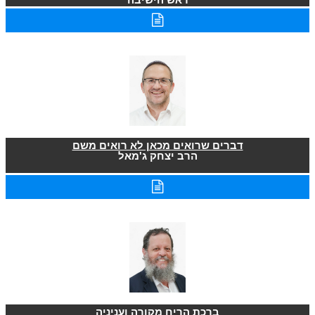
דברים שרואים מכאן לא רואים משם
הרב יצחק ג'מאל
ברכת הריח מקורה ועניניה