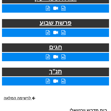
פרשת שבוע
חגים
תנ"ך
לרשימה המלאה
בית מדרש וירטואלי