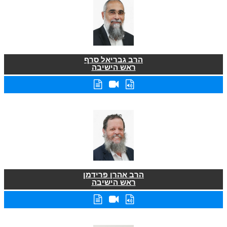
הרב גבריאל סרף
ראש הישיבה
הרב אהרן פרידמן
ראש הישיבה