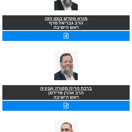
מורא מקדש בזמן הזה
הרב גבריאל סרף
ראש הישיבה
ברכת הריח מקורה ועניניה
הרב אהרן פרידמן
ראש הישיבה