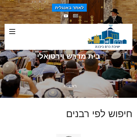
לאתר באנגלית
בית מדרש וירטואלי
ראשי
חיפוש לפי רבנים