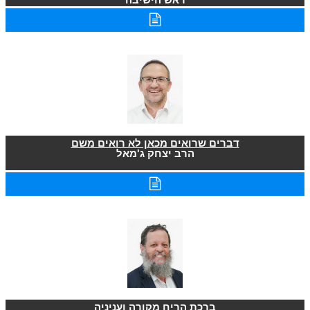
דברים שרואים מכאן לא רואים משם
הרב יצחק ג'מאל
ברכת הריח מקורה ועניניה