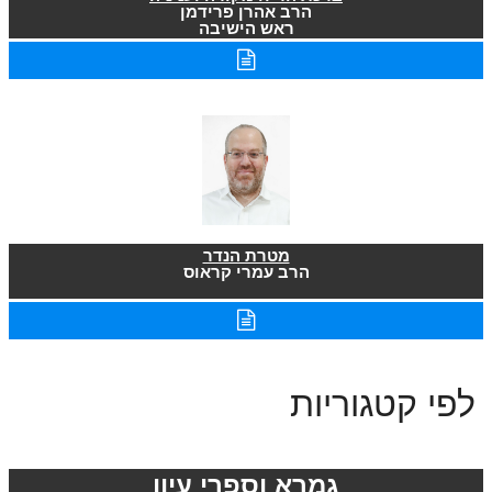
הרב אהרן פרידמן
ראש הישיבה
מטרת הנדר
הרב עמרי קראוס
לפי קטגוריות
גמרא וספרי עיון