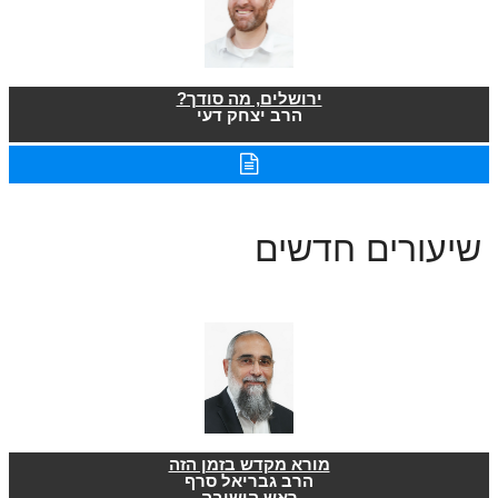
ירושלים, מה סודך?
הרב יצחק דעי
שיעורים חדשים
מורא מקדש בזמן הזה
הרב גבריאל סרף
ראש הישיבה