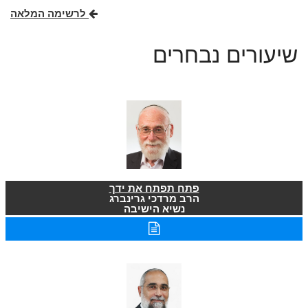
לרשימה המלאה
שיעורים נבחרים
פתח תפתח את ידך
הרב מרדכי גרינברג
נשיא הישיבה