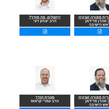
יח מקורה ועניניה
ירושלים, מה סודך?
 אהרן פרידמן
הרב יצחק דעי
אש הישיבה
יח מקורה ועניניה
מטרת הנדר
 אהרן פרידמן
הרב עמרי קראוס
אש הישיבה