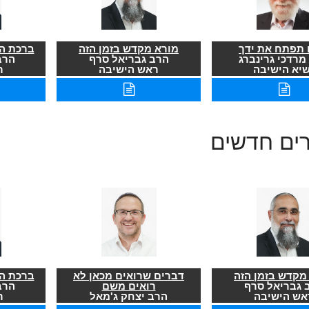
תפתח את ידך
מורא מקדש בזמן הזה
ברכת הר
מרדכי גרינברג
הרב גבריאל סרף
הרב
שיא הישיבה
ראש הישיבה
ר
רים חדשים
מקדש בזמן הזה
דברים שרואים מכאן לא
ברכת הר
 גבריאל סרף
רואים משם
הרב
אש הישיבה
הרב יצחק ג'מאל
ר