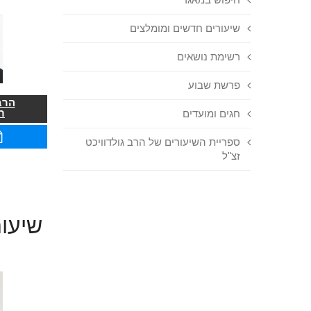
שיעורים חדשים ומומלצים
רשימת נושאים
פרשת שבוע
הרב
ר
חגים ומועדים
ספריית השיעורים של הרב גולדוויכט
זצ"ל
שיעור