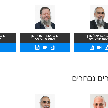
 גבריאל סרף
הרב אהרן פרידמן
הרב 
אש הישיבה
ראש הישיבה
נ
ים נבחרים