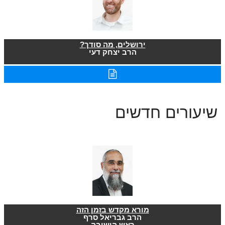
ירושלים, מה סודך?
הרב יצחק דעי
שיעורים חדשים
מורא מקדש בזמן הזה
הרב גבריאל סרף
ראש הישיבה