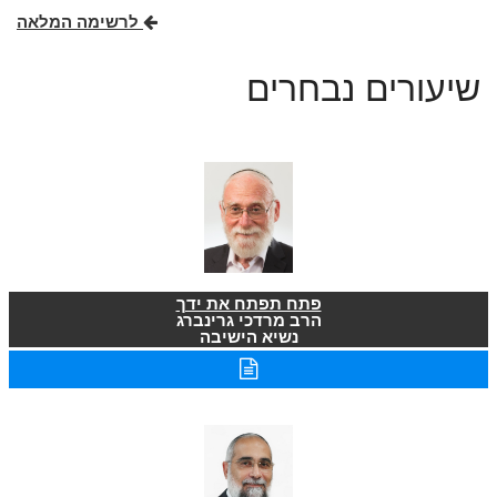
לרשימה המלאה
שיעורים נבחרים
פתח תפתח את ידך
הרב מרדכי גרינברג
נשיא הישיבה