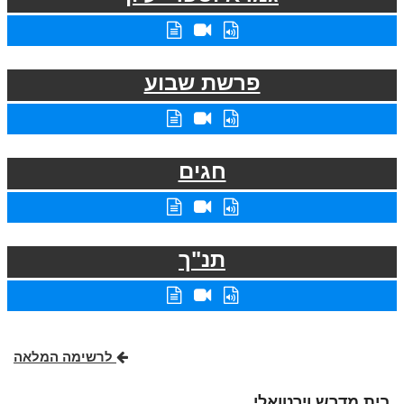
פרשת שבוע
חגים
תנ"ך
לרשימה המלאה
בית מדרש וירטואלי