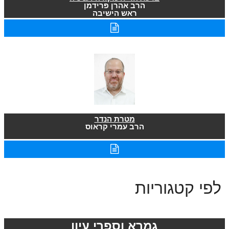
הרב אהרן פרידמן
ראש הישיבה
מטרת הנדר
הרב עמרי קראוס
לפי קטגוריות
גמרא וספרי עיון