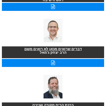
דברים שרואים מכאן לא רואים משם
הרב יצחק ג'מאל
ברכת הריח מקורה ועניניה