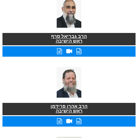
הרב גבריאל סרף
ראש הישיבה
הרב אהרן פרידמן
ראש הישיבה