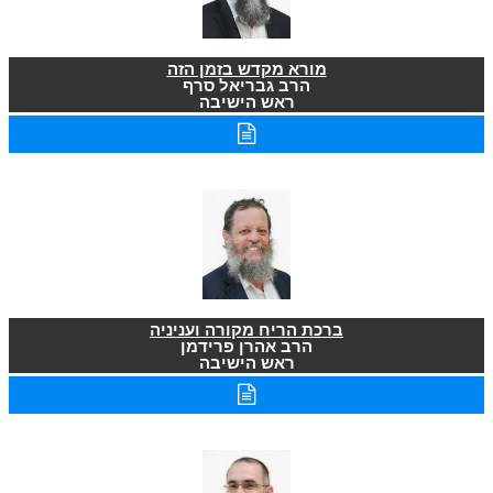
מורא מקדש בזמן הזה
הרב גבריאל סרף
ראש הישיבה
ברכת הריח מקורה ועניניה
הרב אהרן פרידמן
ראש הישיבה