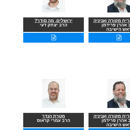
יח מקורה ועניניה
ירושלים, מה סודך?
 אהרן פרידמן
הרב יצחק דעי
אש הישיבה
יח מקורה ועניניה
מטרת הנדר
 אהרן פרידמן
הרב עמרי קראוס
אש הישיבה