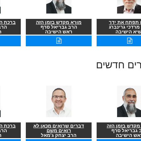
תפתח את ידך
מורא מקדש בזמן הזה
ברכת הר
מרדכי גרינברג
הרב גבריאל סרף
הרב
שיא הישיבה
ראש הישיבה
ר
רים חדשים
מקדש בזמן הזה
דברים שרואים מכאן לא
ברכת הר
 גבריאל סרף
רואים משם
הרב
אש הישיבה
הרב יצחק ג'מאל
ר