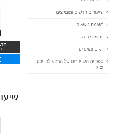
שיעורים חדשים ומומלצים
רשימת נושאים
פרשת שבוע
הרב
ר
חגים ומועדים
ספריית השיעורים של הרב גולדוויכט
זצ"ל
שיעור