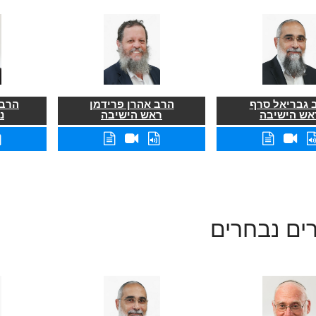
 גבריאל סרף
הרב אהרן פרידמן
הרב 
אש הישיבה
ראש הישיבה
נ
ים נבחרים