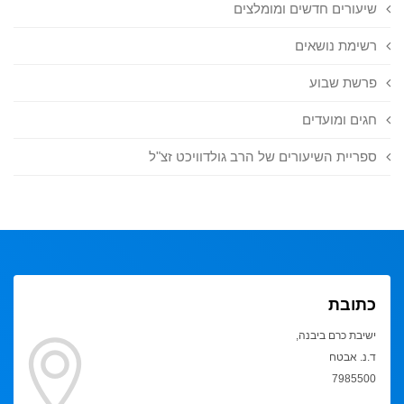
שיעורים חדשים ומומלצים
רשימת נושאים
פרשת שבוע
חגים ומועדים
ספריית השיעורים של הרב גולדוויכט זצ"ל
כתובת
ישיבת כרם ביבנה,
ד.נ. אבטח
7985500