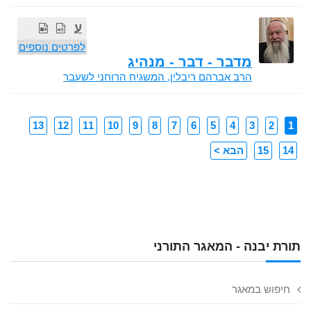
ע
לפרטים נוספים
מדבר - דבר - מנהיג
הרב אברהם ריבלין, המשגיח הרוחני לשעבר
13
12
11
10
9
8
7
6
5
4
3
2
1
14
15
הבא >
תורת יבנה - המאגר התורני
חיפוש במאגר