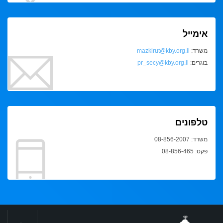
אימייל
משרד:
mazkirut@kby.org.il
בוגרים:
pr_secy@kby.org.il
טלפונים
משרד: 08-856-2007
פקס: 08-856-465