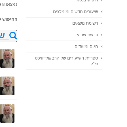
נמצאו 8 שיעורים בחיפוש
שיעורים חדשים ומומלצים
החיפוש ש
רשימת נושאים
שנ
פרשת שבוע
חגים ומועדים
ספריית השיעורים של הרב גולדוויכט
זצ"ל