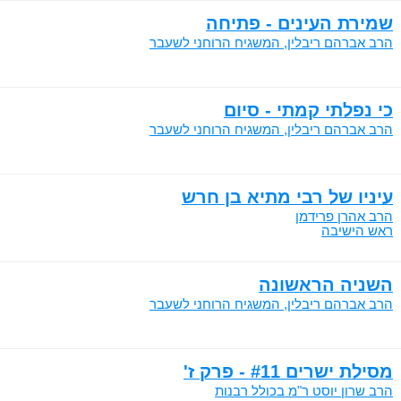
שמירת העינים - פתיחה
הרב אברהם ריבלין, המשגיח הרוחני לשעבר
כי נפלתי קמתי - סיום
הרב אברהם ריבלין, המשגיח הרוחני לשעבר
עיניו של רבי מתיא בן חרש
הרב אהרן פרידמן
ראש הישיבה
השניה הראשונה
הרב אברהם ריבלין, המשגיח הרוחני לשעבר
מסילת ישרים #11 - פרק ז'
הרב שרון יוסט ר"מ בכולל רבנות