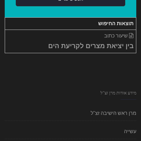
תוצאות החיפוש
שיעור כתוב
בין יציאת מצרים לקריעת הים
מידע אודות מרן זצ"ל
מרן ראש הישיבה זצ"ל
עשייה