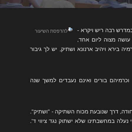
במדרש רבה ריש ויקרא -
להדפסת השיעור
עושה מצוה ליום אחד,
 בירא ויהיב ארנונא ושתיק, יש לך גיבור
וכרמיהם בורים ואינם נעבדים למשך שנה
דה, דרך שנובעת מכוח השתיקה - "ושתיק".
נעלה במחשבתינו שלא ישתוק נגד ציווי ד'.