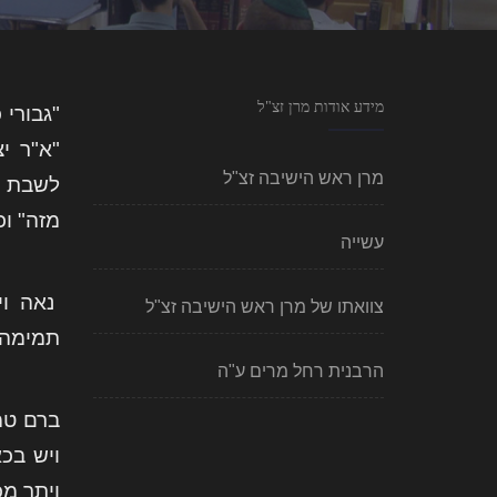
מידע אודות מרן זצ"ל
"גבורי 
"א"ר י
מרן ראש הישיבה זצ"ל
לשבת א
מזה" וכו
עשייה
נאה וי
צוואתו של מרן ראש הישיבה זצ"ל
תמימה ל
הרבנית רחל מרים ע"ה
ברם טמ
ויש בכ
ויתר מכ