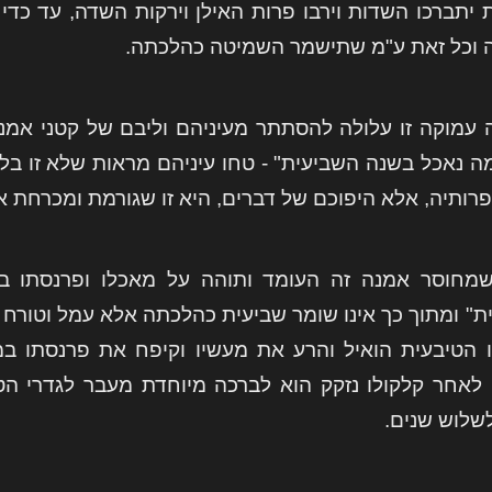
 יתברכו השדות וירבו פרות האילן וירקות השדה, עד כ
 וכל זאת ע"מ שתישמר השמיטה כהלכתה.
עמוקה זו עלולה להסתתר מעיניהם וליבם של קטני אמנה
מה נאכל בשנה השביעית" - טחו עיניהם מראות שלא זו 
פרותיה, אלא היפוכם של דברים, היא זו שגורמת ומכרחת 
מחוסר אמנה זה העומד ותוהה על מאכלו ופרנסתו בש
ת" ומתוך כך אינו שומר שביעית כהלכתה אלא עמל וטורח
 הטיבעית הואיל והרע את מעשיו וקיפח את פרנסתו 
לאחר קלקולו נזקק הוא לברכה מיוחדת מעבר לגדרי 
לשלוש שנים.