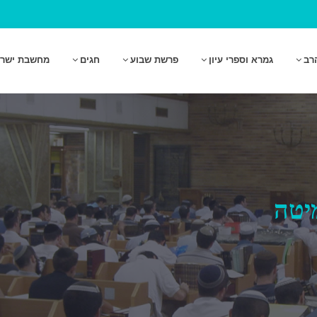
רב
גמרא וספרי עיון
פרשת שבוע
חגים
מחשבת ישר
יטה