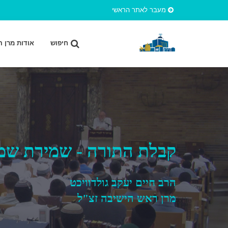
מעבר לאתר הראשי
חיפוש
אודות מרן ה
קבלת התורה - שמירת שמ
הרב חיים יעקב גולדוויכט
מרן ראש הישיבה זצ"ל