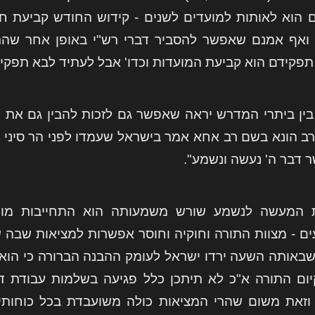
 הוא לאותות למועדים לשנים - קידוש החודש קביעת חגי
 ואף אמנם שאפשר להסביר דברי רש"י באופן אחר שהרי 
פקידם הוא קביעת המועדות וכדו' אבל לעתיד לבא תפקיד
בין ביתרי המדרש יראה שאפשר גם לזכות להבין גם את ה
 רב הונא בשם רב אחא אמר בישראל שעמדו לפני הר סיני
ר דבר ה' נעשה ונשמע".
 המעשה לנשמע שורש משמעותה הוא התחייבות מוח
ם - מצוות התורה וחוקיה וחוסר אפשרות למציאות שבה שמ
שבאותה השעה ירדו ישראל לעומק ההבנה הברורה כי הואיל 
יום התורה א"כ לא תיתכן כלל פגיעה בשלמות עבודת ד'
וזאת משום שהרי המציאות כולה משועבדת בכל כוחותיה