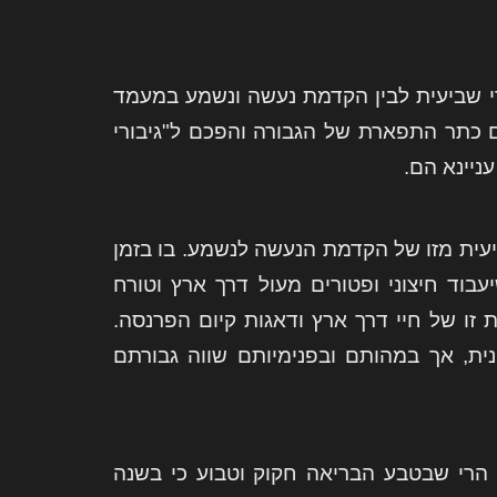
רי שביעית לבין הקדמת נעשה ונשמע במעמד
 כתר התפארת של הגבורה והפכם ל"גיבורי
יינא הם.
ביעית מזו של הקדמת הנעשה לנשמע. בו בזמן
ד חיצוני ופטורים מעול דרך ארץ וטורח
זו של חיי דרך ארץ ודאגות קיום הפרנסה.
נית, אך במהותם ובפנימיותם שווה גבורתם
ת הרי שבטבע הבריאה חקוק וטבוע כי בשנה