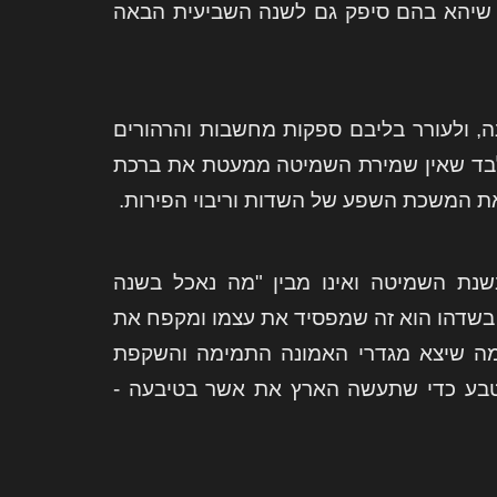
די שיהא בהם סיפק גם לשנה השביעית הבאה
, ולעורר בליבם ספקות מחשבות והרהורים
בלבד שאין שמירת השמיטה ממעטת את ברכת
את המשכת השפע של השדות וריבוי הפירות.
נת השמיטה ואינו מבין "מה נאכל בשנה
 בשדהו הוא זה שמפסיד את עצמו ומקפח את
במה שיצא מגדרי האמונה התמימה והשקפת
הטבע כדי שתעשה הארץ את אשר בטיבעה -