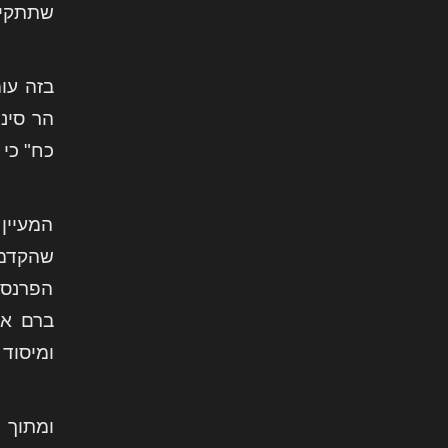
שתתקיי
בזה עו
הר סינ
כח" כי
המעיין 
שהקדמת
הפרנסה
ברם אף
ומיסוד 
ומתוך 