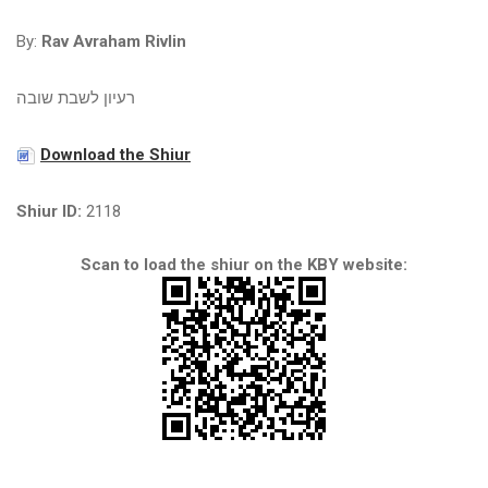
By:
Rav Avraham Rivlin
רעיון לשבת שובה
Download the Shiur
Shiur ID:
2118
Scan to load the shiur on the KBY website: