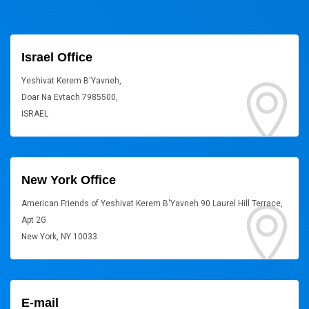
Israel Office
Yeshivat Kerem B'Yavneh,
Doar Na Evtach 7985500,
ISRAEL
New York Office
American Friends of Yeshivat Kerem B'Yavneh 90 Laurel Hill Terrace,
Apt 2G
New York, NY 10033
E-mail