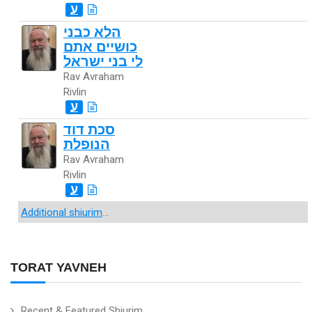
ע
הלא כבני
כושיים אתם
לי בני ישראל
Rav Avraham
Rivlin
ע
סכת דוד
הנופלת
Rav Avraham
Rivlin
ע
Additional shiurim
...
TORAT YAVNEH
Recent & Featured Shiurim