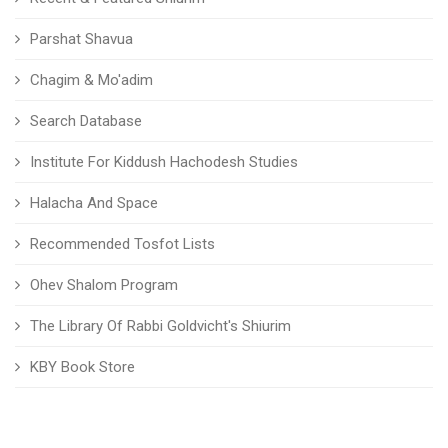
Parshat Shavua
Chagim & Mo'adim
Search Database
Institute For Kiddush Hachodesh Studies
Halacha And Space
Recommended Tosfot Lists
Ohev Shalom Program
The Library Of Rabbi Goldvicht's Shiurim
KBY Book Store