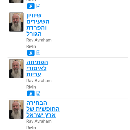
ע
שיוויון
השעירים
והפרדת
הגורל
Rav Avraham
Rivlin
ע
הפתיחה
לאיסורי
עריות
Rav Avraham
Rivlin
ע
הבחירה
החופשית של
ארץ ישראל
Rav Avraham
Rivlin