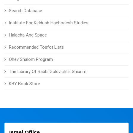
Search Database
Institute For Kiddush Hachodesh Studies
Halacha And Space
Recommended Tosfot Lists
Ohev Shalom Program
The Library Of Rabbi Goldvicht's Shiurim
KBY Book Store
Israel Office