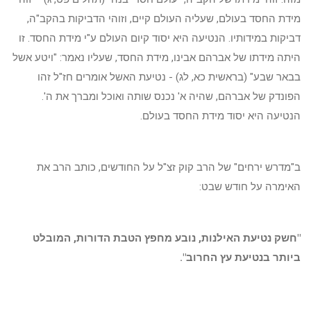
מידת החסד בעולם, שעליה העולם קיים, וזוהי הדביקות בהקב"ה,
דביקות במידותיו. הנטיעה היא יסוד קיום העולם ע"י מידת החסד. זו
היתה מידתו של אברהם אבינו, מידת החסד, שעליו נאמר: "ויטע אשל
בבאר שבע" (בראשית כא, לג) - נטיעת האשל אומרים חז"ל זהו
הפונדק של אברהם, שהיה א' נכנס שותה ואוכל ומברך את ה'.
הנטיעה היא יסוד מידת החסד בעולם.
ב"מדרש ירחים" של הרב קוק זצ"ל על החודשים, כותב הרב את
האימרה על חודש שבט:
"חשק נטיעת האילנות, נובע מחפץ הטבת הדורות, המובלט
ביותר בנטיעת עץ החרוב".