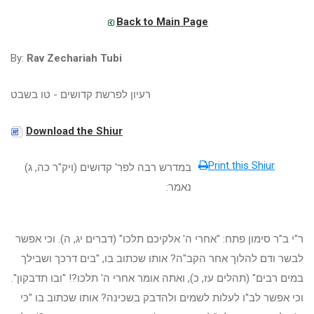
Back to Main Page
By:
Rav Zechariah Tubi
רעיון לפרשת קדושים - טו בשבט
Download the Shiur
Print this Shiur
במדרש רבה לפר' קדושים (ויק"ר כה, ג)
נאמר:
ר"י ב"ר סימון פתח: "אחרי ה' אלקיכם תלכו" (דברים יג, ה). וכי אפשר
לבשר ודם להלוך אחר הקב"ה? אותו שכתוב בו, "בים דרכך ושבילך
במים רבים" (תהלים עז, כ), ואתה אומר אחרי ה' תלכו?! "ובו תדבקון".
וכי אפשר לב"ו לעלות לשמים ולהדבק בשכינה? אותו שכתוב בו "כי