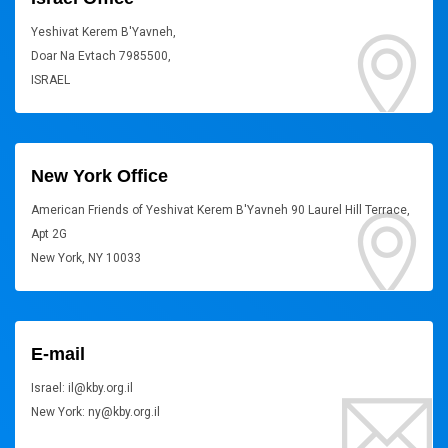
Yeshivat Kerem B'Yavneh,
Doar Na Evtach 7985500,
ISRAEL
New York Office
American Friends of Yeshivat Kerem B'Yavneh 90 Laurel Hill Terrace,
Apt 2G
New York, NY 10033
E-mail
Israel: il@kby.org.il
New York: ny@kby.org.il