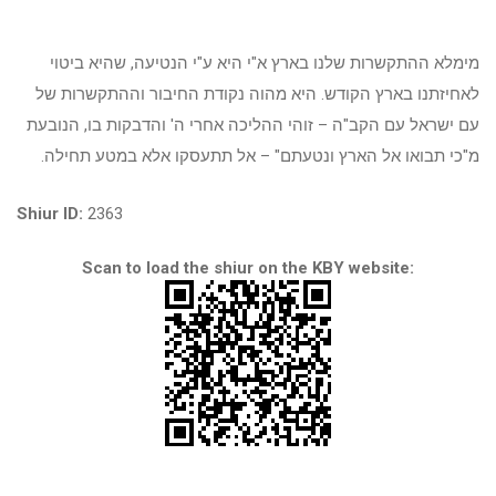
מימלא ההתקשרות שלנו בארץ א"י היא ע"י הנטיעה, שהיא ביטוי
לאחיזתנו בארץ הקודש. היא מהוה נקודת החיבור וההתקשרות של
עם ישראל עם הקב"ה – זוהי ההליכה אחרי ה' והדבקות בו, הנובעת
מ"כי תבואו אל הארץ ונטעתם" – אל תתעסקו אלא במטע תחילה.
Shiur ID:
2363
Scan to load the shiur on the KBY website: