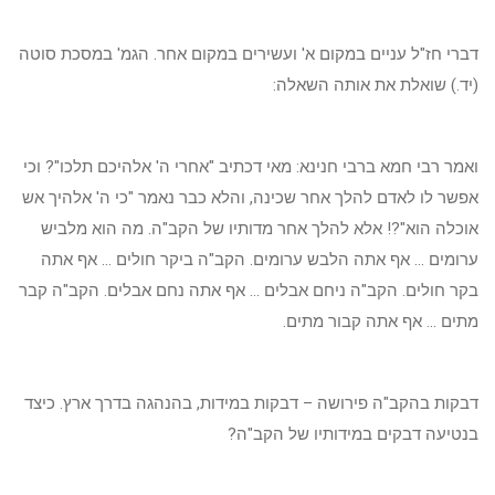
דברי חז"ל עניים במקום א' ועשירים במקום אחר. הגמ' במסכת סוטה
(יד.) שואלת את אותה השאלה:
ואמר רבי חמא ברבי חנינא: מאי דכתיב "אחרי ה' אלהיכם תלכו"? וכי
אפשר לו לאדם להלך אחר שכינה, והלא כבר נאמר "כי ה' אלהיך אש
אוכלה הוא"?! אלא להלך אחר מדותיו של הקב"ה. מה הוא מלביש
ערומים ... אף אתה הלבש ערומים. הקב"ה ביקר חולים ... אף אתה
בקר חולים. הקב"ה ניחם אבלים ... אף אתה נחם אבלים. הקב"ה קבר
מתים ... אף אתה קבור מתים.
דבקות בהקב"ה פירושה – דבקות במידות, בהנהגה בדרך ארץ. כיצד
בנטיעה דבקים במידותיו של הקב"ה?