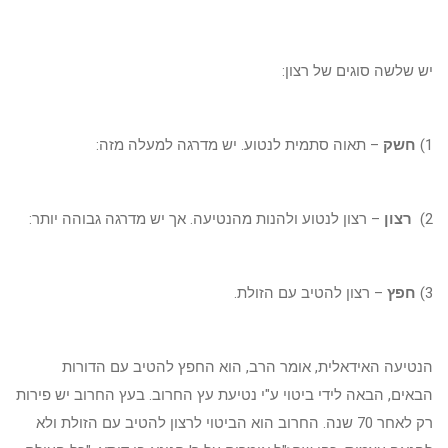
יש שלשה סוגים של רצון:
1)
חשק
– תאוה סתמית לנטוע. יש מדרגה למעלה מזה:
2)
רצון
– רצון לנטוע ולהנות מהנטיעה. אך יש מדרגה גבוהה יותר:
3)
חפץ
– רצון להטיב עם הזולת.
הנטיעה האידאלית, אומר הרב, הוא החפץ להטיב עם הדורות
הבאים, הבאה לידי ביטוי ע"י נטיעת עץ החרוב. בעץ החרוב יש פירות
רק לאחר 70 שנה. החרוב הוא הביטוי לרצון להטיב עם הזולת ולא