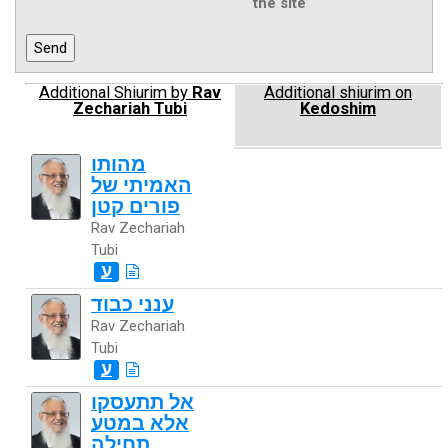
the site
Additional Shiurim by
Rav
Additional shiurim on
Zechariah Tubi
Kedoshim
מהותו
האמיתי של
פורים קטן
Rav Zechariah
Tubi
ע
ענני כבוד
Rav Zechariah
Tubi
ע
אל תתעסקו
אלא במטע
תחילה