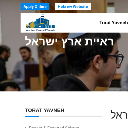
Apply Online
Hebrew Website
Torat Yavneh
ראיית ארץ ישראל
TORAT YAVNEH
ראל