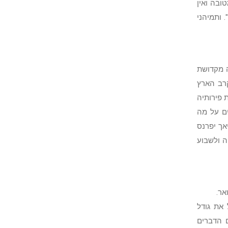
טובה ואין
 ותמיהני
 מקדושת
רב הארץ
 פירותיה
ים על מה
אך יפרנס
ה ולשבוע
אר.
 את גודל
ם הדברים