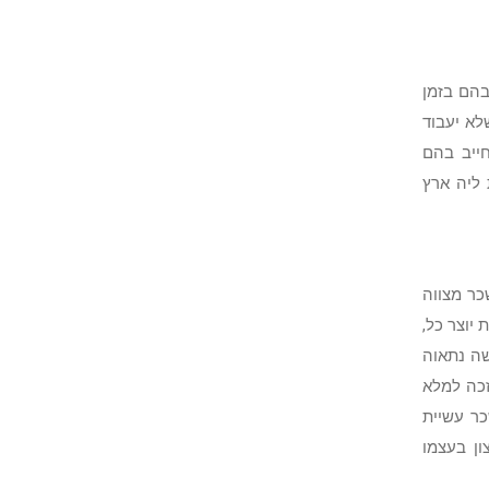
בהם בזמן
לא יעבוד
ייב בהם
 ליה ארץ
כר מצווה
יוצר כל,
שה נתאוה
זכה למלא
כר עשיית
ן בעצמו