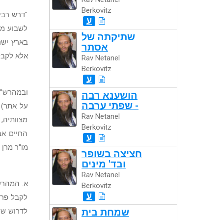
Berkovitz
"דרש רבי
ע
לשבוע מט
שתיקתה של
בארץ ישר
אסתר
אלא לקבל 
Rav Netanel
Berkovitz
ע
ובמהרש"א
הושענא רבה
- שפתי ערבה
על אתר) 
Rav Netanel
מצוותיה,
Berkovitz
החיים אב
ע
מו"ר מרן 
חציצה בשופר
ובד' מינים
Rav Netanel
א. המהרש
Berkovitz
ע
לקבל פרס
שמחת בית
לדרוש שכ