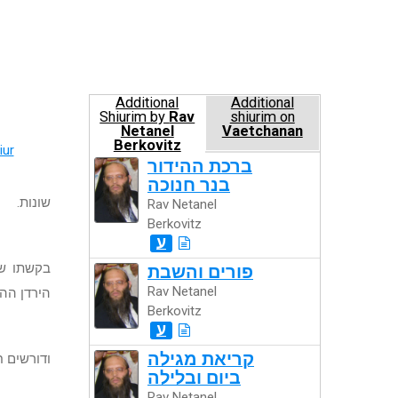
Additional
Additional
Shiurim by
Rav
shiurim on
Netanel
Vaetchanan
Berkovitz
iur
ברכת ההידור
בנר חנוכה
שונות.
Rav Netanel
Berkovitz
ע
בקשתו ש
פורים והשבת
Rav Netanel
הירדן ההר
Berkovitz
ע
קריאת מגילה
ודורשים ח
ביום ובלילה
Rav Netanel