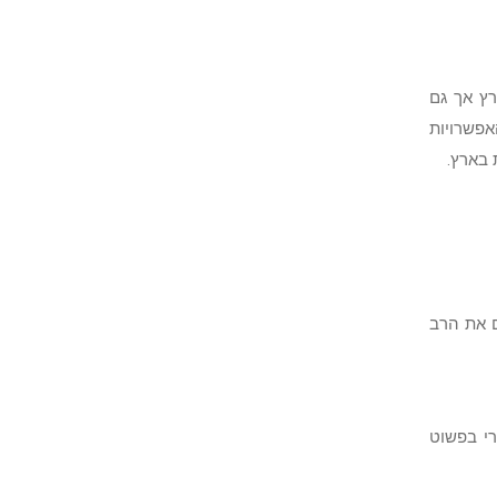
רץ אך גם
אפשרויות
 בארץ.
ם את הרב
רי בפשוט