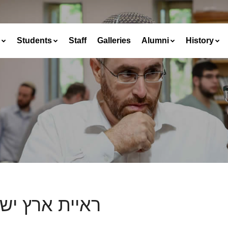
Students
Staff
Galleries
Alumni
History
ראיית ארץ יש