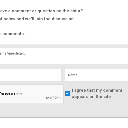
ave a comment or question on the shiur?
below and we'll join the discussion
r comments:
I agree that my comment
appears on the site