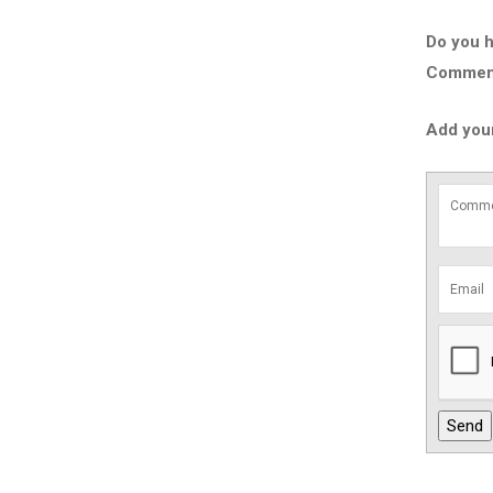
Do you h
Comment 
Add you