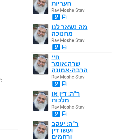
העריות
Rav Moshe Stav
ע
מה נשאר לנו
מחנוכה
Rav Moshe Stav
ע
חיי
שרה:אומר
הרבה-אמונה
Rav Moshe Stav
":
ע
ר"ה: דין או
מלכות
Rav Moshe Stav
ע
ר"ה: יעקב
ועשו דין
ורחמים