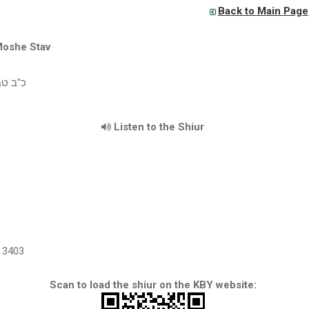
Back to Main Page
Moshe Stav
כ"ב ט
Listen to the Shiur
3403
Scan to load the shiur on the KBY website: