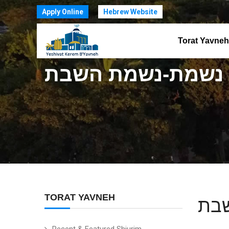
Apply Online
Hebrew Website
Torat Yavneh
 נשמת-נשמת השבת
TORAT YAVNEH
שבת