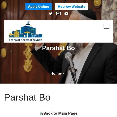
Apply Online
Hebrew Website
Parshat Bo
Home
Parshat Bo
Back to Main Page