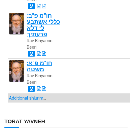
ע
חו"מ פ"ב:
כללי אשתבע
לי דלא
פרעתיך
Rav Binyamin
Beeri
ע
חו"מ פ"א:
משטה
Rav Binyamin
Beeri
ע
Additional shiurim
...
TORAT YAVNEH