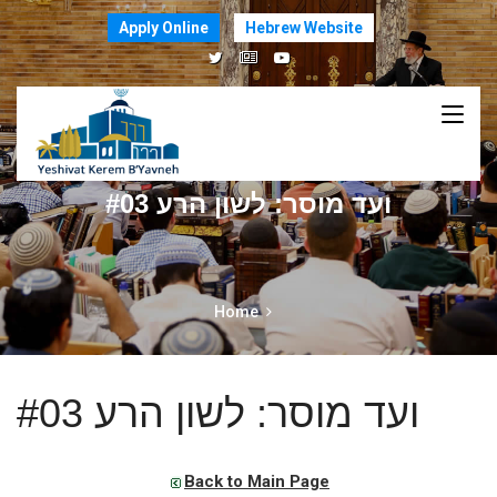
Apply Online
Hebrew Website
ועד מוסר: לשון הרע #03
Home
ועד מוסר: לשון הרע #03
Back to Main Page