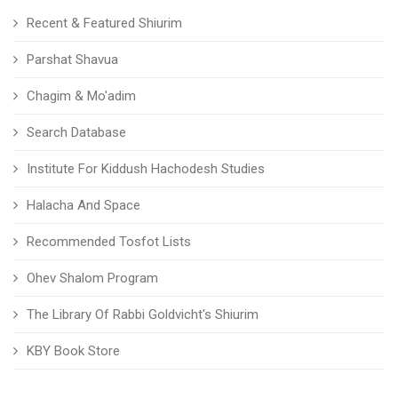
Recent & Featured Shiurim
Parshat Shavua
Chagim & Mo'adim
Search Database
Institute For Kiddush Hachodesh Studies
Halacha And Space
Recommended Tosfot Lists
Ohev Shalom Program
The Library Of Rabbi Goldvicht's Shiurim
KBY Book Store