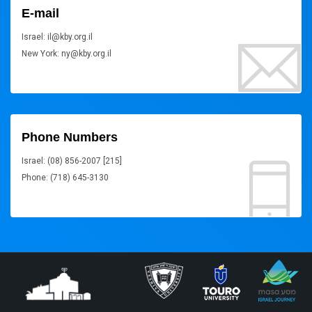
E-mail
Israel: il@kby.org.il
New York: ny@kby.org.il
Phone Numbers
Israel: (08) 856-2007 [215]
Phone: (718) 645-3130