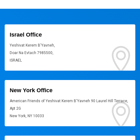
Israel Office
Yeshivat Kerem B'Yavneh,
Doar Na Evtach 7985500,
ISRAEL
New York Office
American Friends of Yeshivat Kerem B'Yavneh 90 Laurel Hill Terrace,
Apt 2G
New York, NY 10033