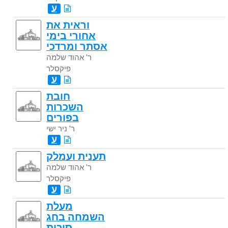
ע
וראית את
אחורי בימי
אסתר ומרדכי
ר' אהוד שלמה
פיקסלר
ע
חובת
השכרות
בפורים
ר' ניר ישי
ע
תענית ועמלק
ר' אהוד שלמה
פיקסלר
ע
מעלת
השמחה בחג
סוכות