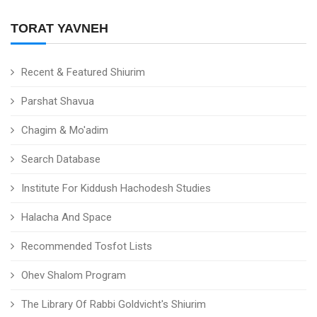
TORAT YAVNEH
Recent & Featured Shiurim
Parshat Shavua
Chagim & Mo'adim
Search Database
Institute For Kiddush Hachodesh Studies
Halacha And Space
Recommended Tosfot Lists
Ohev Shalom Program
The Library Of Rabbi Goldvicht's Shiurim