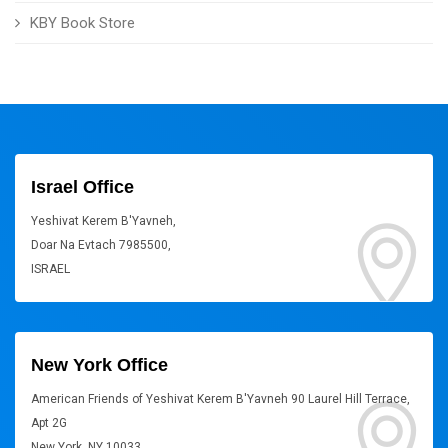
KBY Book Store
Israel Office
Yeshivat Kerem B'Yavneh,
Doar Na Evtach 7985500,
ISRAEL
New York Office
American Friends of Yeshivat Kerem B'Yavneh 90 Laurel Hill Terrace,
Apt 2G
New York, NY 10033