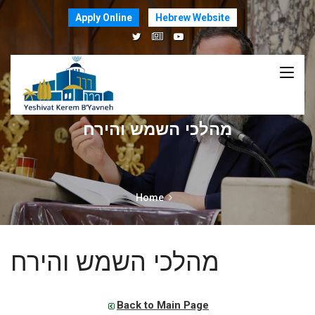
Apply Online
Hebrew Website
מהלכי השמש והירח
Home
מהלכי השמש והירח
Back to Main Page