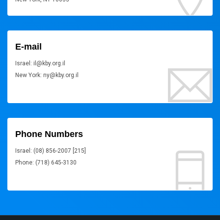
E-mail
Israel: il@kby.org.il
New York: ny@kby.org.il
Phone Numbers
Israel: (08) 856-2007 [215]
Phone: (718) 645-3130