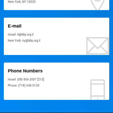
New York, NY 10033
E-mail
Israel: il@kby.org.il
New York: ny@kby.org.il
Phone Numbers
Israel: (08) 856-2007 [215]
Phone: (718) 645-3130