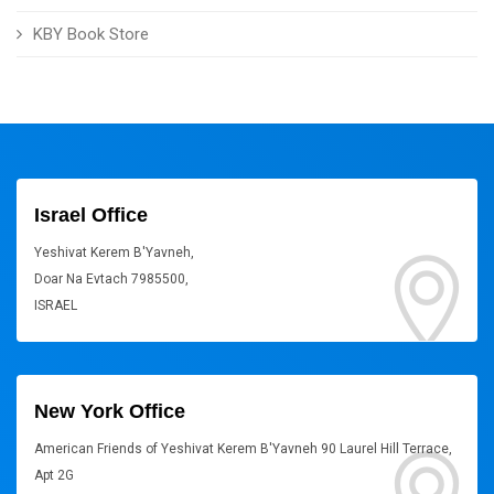
KBY Book Store
Israel Office
Yeshivat Kerem B'Yavneh,
Doar Na Evtach 7985500,
ISRAEL
New York Office
American Friends of Yeshivat Kerem B'Yavneh 90 Laurel Hill Terrace,
Apt 2G