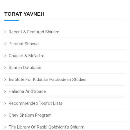
TORAT YAVNEH
Recent & Featured Shiurim
Parshat Shavua
Chagim & Mo'adim
Search Database
Institute For Kiddush Hachodesh Studies
Halacha And Space
Recommended Tosfot Lists
Ohev Shalom Program
The Library Of Rabbi Goldvicht's Shiurim