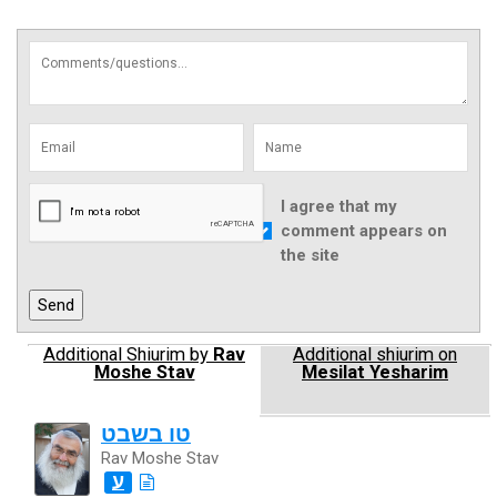
I agree that my
comment appears on
the site
Additional Shiurim by
Rav
Additional shiurim on
Moshe Stav
Mesilat Yesharim
טו בשבט
Rav Moshe Stav
ע