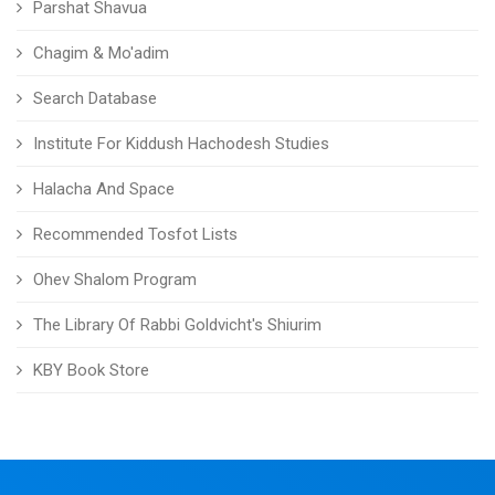
Parshat Shavua
Chagim & Mo'adim
Search Database
Institute For Kiddush Hachodesh Studies
Halacha And Space
Recommended Tosfot Lists
Ohev Shalom Program
The Library Of Rabbi Goldvicht's Shiurim
KBY Book Store