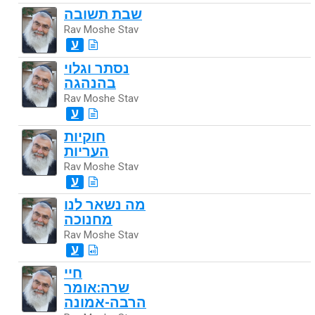
שבת תשובה
Rav Moshe Stav
ע
נסתר וגלוי
בהנהגה
Rav Moshe Stav
ע
חוקיות
העריות
Rav Moshe Stav
ע
מה נשאר לנו
מחנוכה
Rav Moshe Stav
ע
חיי
שרה:אומר
הרבה-אמונה