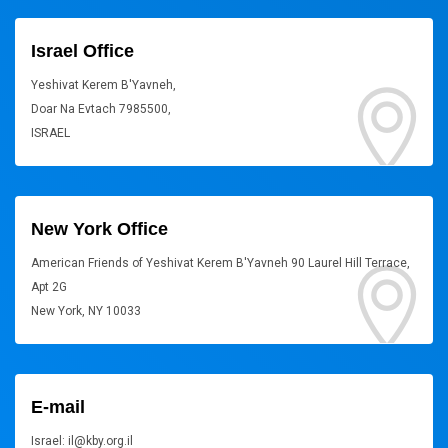
Israel Office
Yeshivat Kerem B'Yavneh,
Doar Na Evtach 7985500,
ISRAEL
New York Office
American Friends of Yeshivat Kerem B'Yavneh 90 Laurel Hill Terrace,
Apt 2G
New York, NY 10033
E-mail
Israel: il@kby.org.il