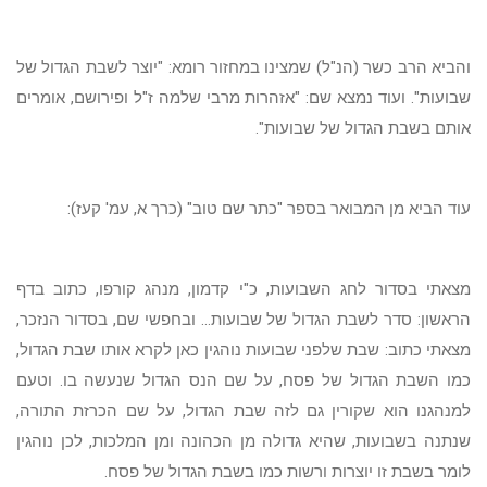
והביא הרב כשר (הנ"ל) שמצינו במחזור רומא: "יוצר לשבת הגדול של
שבועות". ועוד נמצא שם: "אזהרות מרבי שלמה ז"ל ופירושם, אומרים
אותם בשבת הגדול של שבועות".
עוד הביא מן המבואר בספר "כתר שם טוב" (כרך א, עמ' קעז):
מצאתי בסדור לחג השבועות, כ"י קדמון, מנהג קורפו, כתוב בדף
הראשון: סדר לשבת הגדול של שבועות... ובחפשי שם, בסדור הנזכר,
מצאתי כתוב: שבת שלפני שבועות נוהגין כאן לקרא אותו שבת הגדול,
כמו השבת הגדול של פסח, על שם הנס הגדול שנעשה בו. וטעם
למנהגנו הוא שקורין גם לזה שבת הגדול, על שם הכרזת התורה,
שנתנה בשבועות, שהיא גדולה מן הכהונה ומן המלכות, לכן נוהגין
לומר בשבת זו יוצרות ורשות כמו בשבת הגדול של פסח.