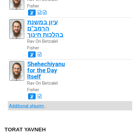
Fisher
ע
עיון במשנת
הרמב"ם
בהלכות חינוך
Rav Ori Betzalel
Fisher
ע
Shehechiyanu
for the Day
Itself
Rav Ori Betzalel
Fisher
ע
Additional shiurim
...
TORAT YAVNEH