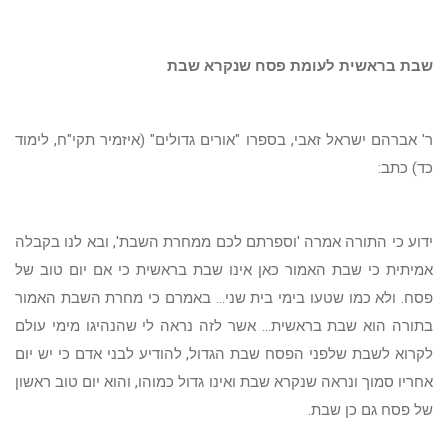
שבת בראשית לעומת פסח שנקרא שבת
ר' אברהם ישראל זאבי, בספרו "אורים גדולים" (איזמיר תקי"ח, לימוד
כד) כתב:
ידוע כי התורה אמרה 'וספרתם לכם ממחרת השבת', ובא לנו בקבלה
אמיתית כי שבת האמור כאן אינו שבת בראשית כי אם יום טוב של
פסח. ולא כמו שטעו בימי בית שני... באמרם כי מחרת השבת האמור
בתורה הוא שבת בראשית... אשר לזה נראה לי שהנהיגו מימי עולם
לקרוא לשבת שלפני הפסח שבת הגדול, להודיע לבני אדם כי יש יום
אחריו סמוך ונראה שנקרא שבת ואינו גדול כמוהו, והוא יום טוב ראשון
של פסח גם כן שבת.