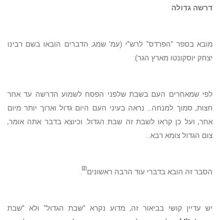
דרשה גדולה
מובא בספר "הפרדס" לרש"י (עמ' שמג; הדברים הובאו בשם רבינו
יצחק יוסקונטו מארץ הגר):
לפי שמאחרים העם בשבת שלפני הפסח לשמוע הדרשה עד אחר
חצות, סמוך למנחה... נראה בעיני העם היום גדול וארוך יותר מיום
אחר, ועל כן קראו לשבת זה שבת הגדול. וכיוצא בדבר אתה אומר,
צום הגדול צומא רבא...
[3]
הסבר זה הובא בדברי עוד הרבה ראשונים
.
יש עדיין קושי בביאור זה, מדוע נקרא "שבת הגדול" ולא "שבת