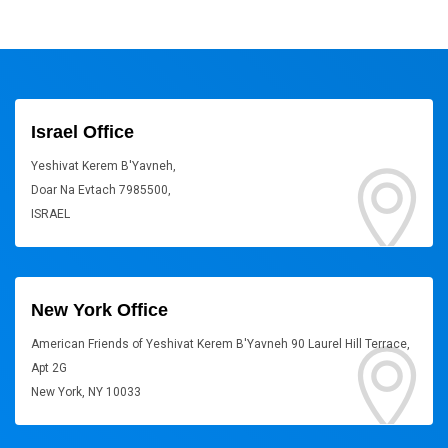
Israel Office
Yeshivat Kerem B'Yavneh,
Doar Na Evtach 7985500,
ISRAEL
New York Office
American Friends of Yeshivat Kerem B'Yavneh 90 Laurel Hill Terrace,
Apt 2G
New York, NY 10033