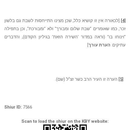
[4]
[לכאורה אין זו קושיא כלל, שכן מצינו התייחסות לשבת גם בלשון
זכר, כמו שאומרים "שבת שלום ומבורך" ולא "ומבורכת", וכן בתפילה
"וינוחו בו" (וראה במדור 'השירה הזאת' בגיליון הקודם), והדברים
עתיקים.
הערת עורך
]
[5]
הערה זו העיר הרב כשר זצ"ל (שם).
Shiur ID:
7566
Scan to load the shiur on the KBY website: