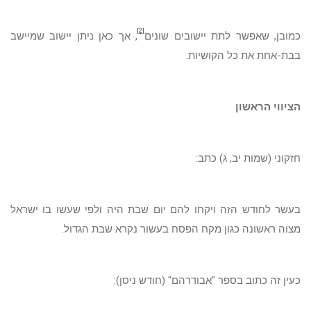
[2]
כמובן, שאפשר לתת יישובים שונים
, אך כאן ניתן יישוב שמיישב
בבת-אחת את כל הקושיות.
הציווי הראשון
חזקוני (שמות יב, ג) כתב:
בעשר לחודש הזה ויקחו להם יום שבת היה ולפי שעשו בו ישראל
מצוה ראשונה כגון מקח הפסח בעשור נקרא שבת הגדול.
כעין זה כתוב בספר "אבודרהם" (חודש ניסן):