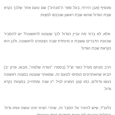
ומוסיף (אבן הירחי, בעל ספר ה"מנהיג") שם טעם אחר שלכך נקרא
שבת הגדול שהוא שבת ראשון שנכנסו למצות.
אלא, לא ברור מה עניין הגדול לכך שנצטוו לראשונה? יש להסביר
שכוונת הדברים ששבת זו מיוחדת שבה הצטווינו לראשונה, ולכן היא
נקראת שבת הגדול.
הרב מנחם מנדל כשר זצ"ל (בספרו "הגדה שלמה", מבוא, פרק יב)
הביא שהאחרונים הוסיפו לטעם זה, שמאחר שנצטוו במצוה ראשונה
נעשו גדולים, כמו קטן המגיע לגיל י"ג שנה ומתחייב במצוות נקרא
גדול.
נלענ"ד, שיש להעיר על הסבר זה, שהרי הציווי אינו עושה אותו גדול.