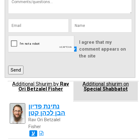
I agree that my
comment appears on
the site
Additional Shiurim by
Rav
Additional shiurim on
Ori Betzalel Fisher
Special Shabbatot
נתינת פדיון
הבן לכהן קטן
Rav Ori Betzalel
Fisher
ע