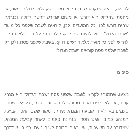
לפי זה, נראה שנקרא שבת הגדול משום שקהלות גדולות באות, או
מחמת שהגדול הוא דורש, או משום שדורש דרשה גדולה. וכנראה
שהיה דורש לפני כל המועדים. לכן, קוראים לשבת שלפני כל מועד
"שבת הגדול". יכול להיות שהמנהג שלנו בנוי על כך שלא נוהגים
לדרוש לפני כל מועד, אלא דורשים דווקא בשבת שלפני פסח, ולכן רק
לשבת שלפני פסח קוראים "שבת הגדול".
סיכום
מצינו, שהמנהג לקרוא לשבת שלפני פסח "שבת הגדול" הוא מנהג
קדום, אך לא מצינו מקור מפורש למנהג זה. כלומר, כל אלו שנתנו
טעמים באו לאחר קביעת המנהג. אין לנו מקור ששם הוזכר קביעת
המנהג. כמובן, שיש חסרון בנתינת טעמים לאחר קביעת המנהג,
שמדובר על השערות, ואין ראיה ברורה לשום טעם. כמובן, שהדרך