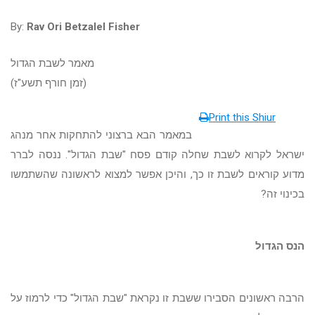
By:
Rav Ori Betzalel Fisher
מאמר לשבת הגדול
(זמן חורף תשע"ז)
Print this Shiur
במאמר הבא ברצוני להתחקות אחר מנהג
ישראל לקרוא לשבת שחלה קודם פסח "שבת הגדול". ננסה לברר
מדוע קוראים לשבת זו כך, והיכן אפשר למצוא לראשונה שהשתמשו
בכינוי זה?
הנס הגדול
הרבה ראשונים הסבירו ששבת זו נקראת "שבת הגדול" כדי לרמוז על