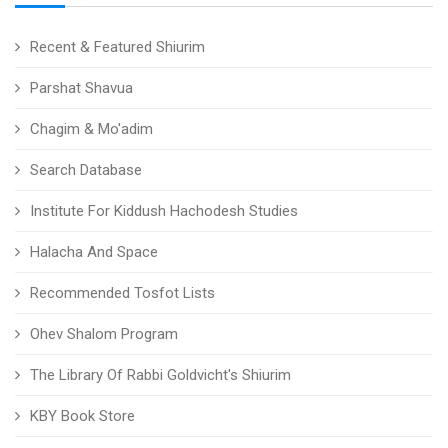
Recent & Featured Shiurim
Parshat Shavua
Chagim & Mo'adim
Search Database
Institute For Kiddush Hachodesh Studies
Halacha And Space
Recommended Tosfot Lists
Ohev Shalom Program
The Library Of Rabbi Goldvicht's Shiurim
KBY Book Store