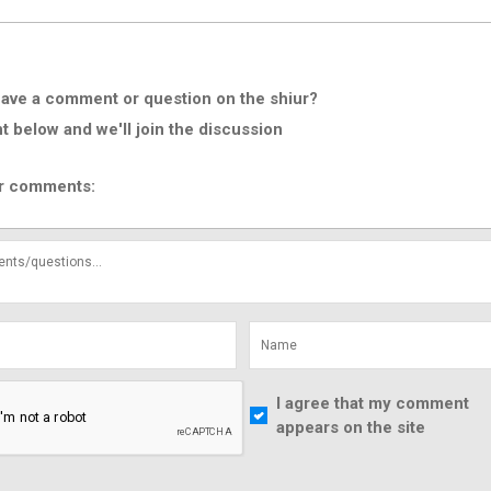
ave a comment or question on the shiur?
below and we'll join the discussion
r comments:
I agree that my comment
appears on the site