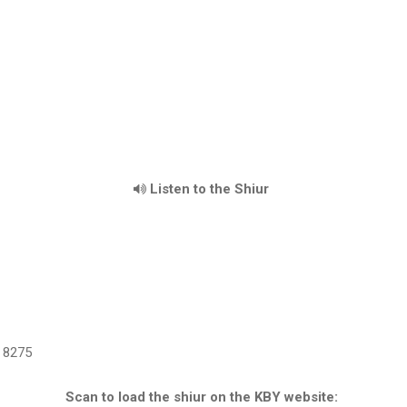
Listen to the Shiur
8275
Scan to load the shiur on the KBY website: