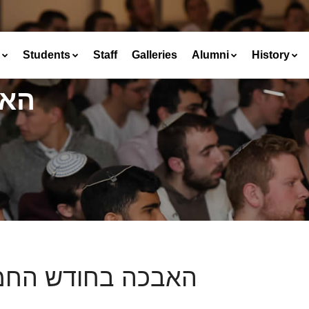
Students
Staff
Galleries
Alumni
History
האב
האבכה בחודש החמ