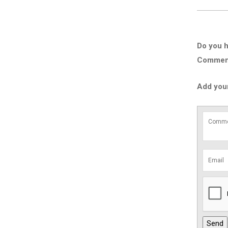
Do you h
Comment 
Add you