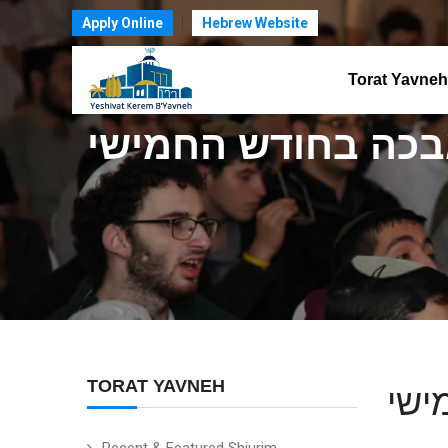
Apply Online
Hebrew Website
Torat Yavneh
כה בחודש החמישי
TORAT YAVNEH
ישי