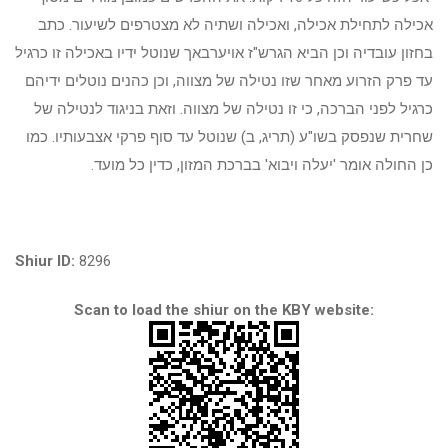
אכילה לתחילת אכילה, ואכילה ושתיה לא מצטרפים לשיעור. כתב
בחזון עובדיה וכן הביא הגרש"ז אויערבאך שנוטל ידיו באכילה זו כרגיל
עד פרק הזרוע מאחר שזו נטילה של מצווה, וכן כהנים נוטלים ידיהם
כרגיל לפני הברכה, כי זו נטילה של מצווה. וזאת בניגוד לנטילה של
שחרית שנפסק בשו"ע (תריג, ב) שנוטל עד סוף פרקי אצבעותיו. כמו
כן החולה אומר 'יעלה ויבוא' בברכת המזון, כדין כל מועד.
Shiur ID:
8296
Scan to load the shiur on the KBY website: