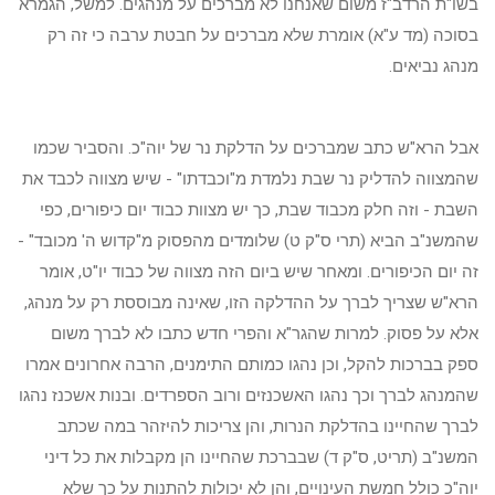
בשו"ת הרדב"ז משום שאנחנו לא מברכים על מנהגים. למשל, הגמרא
בסוכה (מד ע"א) אומרת שלא מברכים על חבטת ערבה כי זה רק
מנהג נביאים.
אבל הרא"ש כתב שמברכים על הדלקת נר של יוה"כ. והסביר שכמו
שהמצווה להדליק נר שבת נלמדת מ"וכבדתו" - שיש מצווה לכבד את
השבת - וזה חלק מכבוד שבת, כך יש מצוות כבוד יום כיפורים, כפי
שהמשנ"ב הביא (תרי ס"ק ט) שלומדים מהפסוק מ"קדוש ה' מכובד" -
זה יום הכיפורים. ומאחר שיש ביום הזה מצווה של כבוד יו"ט, אומר
הרא"ש שצריך לברך על ההדלקה הזו, שאינה מבוססת רק על מנהג,
אלא על פסוק. למרות שהגר"א והפרי חדש כתבו לא לברך משום
ספק בברכות להקל, וכן נהגו כמותם התימנים, הרבה אחרונים אמרו
שהמנהג לברך וכך נהגו האשכנזים ורוב הספרדים. ובנות אשכנז נהגו
לברך שהחיינו בהדלקת הנרות, והן צריכות להיזהר במה שכתב
המשנ"ב (תריט, ס"ק ד) שבברכת שהחיינו הן מקבלות את כל דיני
יוה"כ כולל חמשת העינויים, והן לא יכולות להתנות על כך שלא