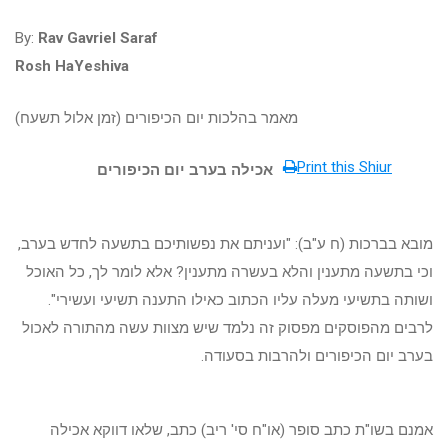
By:
Rav Gavriel Saraf
Rosh HaYeshiva
מאמר בהלכות יום הכיפורים (זמן אלול תשעח)
Print this Shiur
אכילה בערב יום הכיפורים
מובא בברכות (ח ע"ב): "ועניתם את נפשותיכם בתשעה לחדש בערב,
וכי בתשעה מתענין והלא בעשרה מתענין? אלא לומר לך, כל האוכל
ושותה בתשיעי מעלה עליו הכתוב כאילו התענה תשיעי ועשירי".
לרבים מהפוסקים מפסוק זה נלמד שיש מצוות עשה מהתורה לאכול
בערב יום הכיפורים ולהרבות בסעודה.
אמנם בשו"ת כתב סופר (או"ח סי' ריב) כתב, שלאו דווקא אכילה