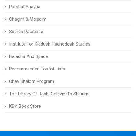
Parshat Shavua
Chagim & Mo'adim
Search Database
Institute For Kiddush Hachodesh Studies
Halacha And Space
Recommended Tosfot Lists
Ohev Shalom Program
The Library Of Rabbi Goldvicht's Shiurim
KBY Book Store