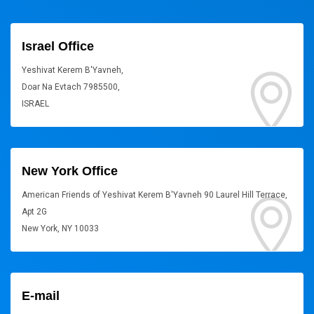
Israel Office
Yeshivat Kerem B'Yavneh,
Doar Na Evtach 7985500,
ISRAEL
New York Office
American Friends of Yeshivat Kerem B'Yavneh 90 Laurel Hill Terrace,
Apt 2G
New York, NY 10033
E-mail