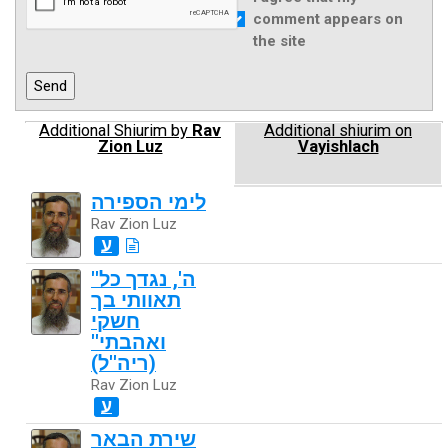
comment appears on
the site
Additional Shiurim by
Rav
Additional shiurim on
Zion Luz
Vayishlach
לימי הספירה
Rav Zion Luz
ע
''ה', נגדך כל
תאוותי בך
חשקי
ואהבתי''
(ריה''ל)
Rav Zion Luz
ע
שירת הבאר