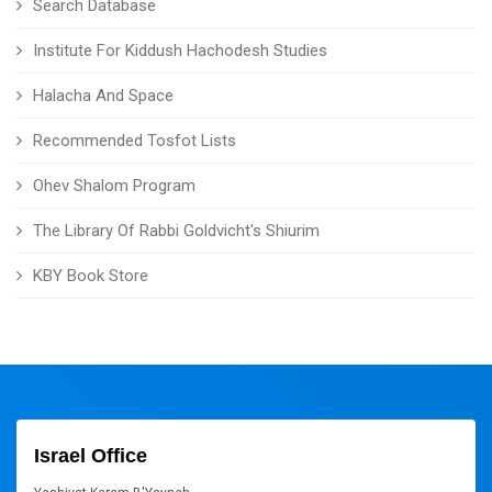
Search Database
Institute For Kiddush Hachodesh Studies
Halacha And Space
Recommended Tosfot Lists
Ohev Shalom Program
The Library Of Rabbi Goldvicht's Shiurim
KBY Book Store
Israel Office