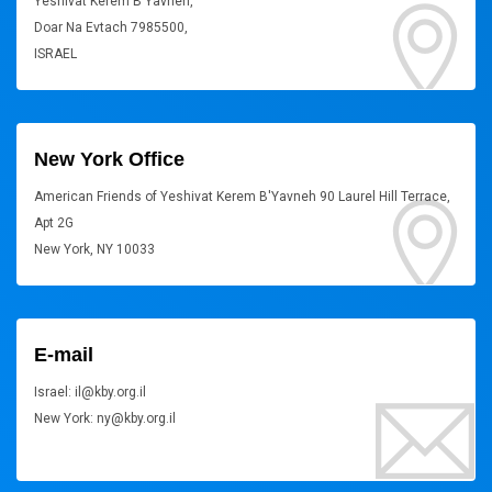
Yeshivat Kerem B'Yavneh,
Doar Na Evtach 7985500,
ISRAEL
New York Office
American Friends of Yeshivat Kerem B'Yavneh 90 Laurel Hill Terrace,
Apt 2G
New York, NY 10033
E-mail
Israel: il@kby.org.il
New York: ny@kby.org.il