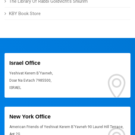
The Library Of Rabbi Goldvicht's Shiurim
KBY Book Store
Israel Office
Yeshivat Kerem B'Yavneh,
Doar Na Evtach 7985500,
ISRAEL
New York Office
American Friends of Yeshivat Kerem B'Yavneh 90 Laurel Hill Terrace,
Apt 2G