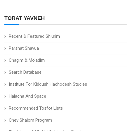
TORAT YAVNEH
Recent & Featured Shiurim
Parshat Shavua
Chagim & Mo'adim
Search Database
Institute For Kiddush Hachodesh Studies
Halacha And Space
Recommended Tosfot Lists
Ohev Shalom Program