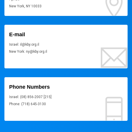
New York, NY 10033
E-mail
Israel: il@kby.org.il
New York: ny@kby.org.il
Phone Numbers
Israel: (08) 856-2007 [215]
Phone: (718) 645-3130