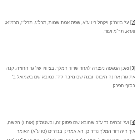
[2]
עי' בזוה"ק ויקהל ריז ע"א, שפת אמת שמות, תרל"ג, תרל"ז, תרמ"א;
וארא, תר"מ ועוד.
[3]
ואכן המגפה נעצרה לאחר שדוד המלך, בציוויו של גד החוזה, קנה
את גורן ארונה היבוסי ובנה שם מזבח לה', כמובא שם בשמואל ב'
בסוף הפרק.
[4]
ועי' זבחים נד ע"ב שהובא שם פסוק זה, ובשטמ"ק (אות ו) הקשה,
איך היה דוד המלך נודר כן, הא אמרינן בנדרים (טו ע"א) האומר