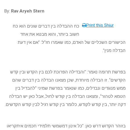
By:
Rav Aryeh Stern
Print this Shiur
כח ההבדלה בין דברים שונים הוא כח
חשוב ביותר, והוא מבטא את אחד
הכישורים השכליים של האדם, כמו שאמרו חז"ל: "אם אין דעת
הבדלה מנין".
בפרשת תרומה נאמר: "והבדילה הפרוכת לכם בין הקדש ובין קדש
הקדשים". זו הבדלה מיוחדת, שכן מצאנו הבדלה בין דברים שהם
ממש מנוגדים ונבדלים, כמו שנאמר בפרשת שמיני "להבדיל בין
הטמא לטהור", ומצאנו הבדלה בין קודש לחול, אבל כאן יש הבדלה
דקה יותר, בין קודש לקודש, כלומר בין קודש רגיל לבין קודש הקדשים.
בזוהר הקדוש דרש כאן: "כל אינון דמשמשי תלמידי חכמים איתקריאו