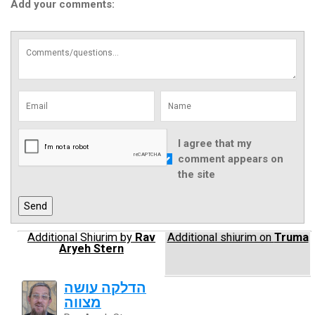
Add your comments:
I agree that my
comment appears on
the site
Additional Shiurim by
Rav
Additional shiurim on
Truma
Aryeh Stern
הדלקה עושה
מצווה