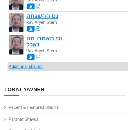
ע
נס ההשגחה
Rav Aryeh Stern
ע
וכי תאמרו מה
נאכל
Rav Aryeh Stern
ע
Additional shiurim
...
TORAT YAVNEH
Recent & Featured Shiurim
Parshat Shavua