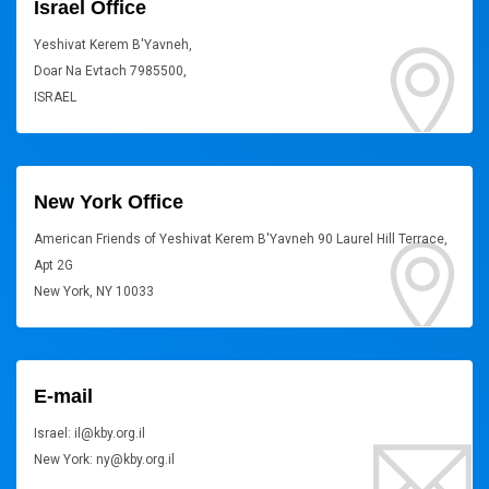
Israel Office
Yeshivat Kerem B'Yavneh,
Doar Na Evtach 7985500,
ISRAEL
New York Office
American Friends of Yeshivat Kerem B'Yavneh 90 Laurel Hill Terrace,
Apt 2G
New York, NY 10033
E-mail
Israel: il@kby.org.il
New York: ny@kby.org.il