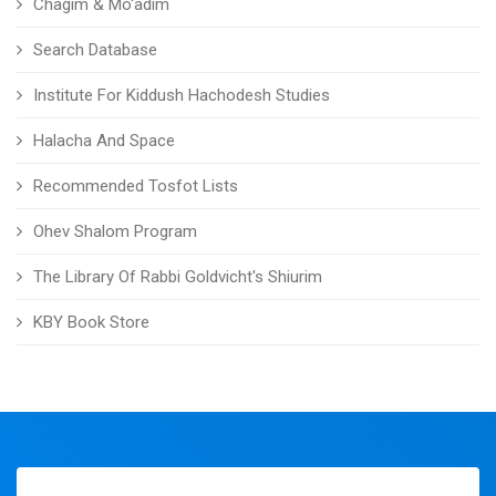
Chagim & Mo'adim
Search Database
Institute For Kiddush Hachodesh Studies
Halacha And Space
Recommended Tosfot Lists
Ohev Shalom Program
The Library Of Rabbi Goldvicht's Shiurim
KBY Book Store