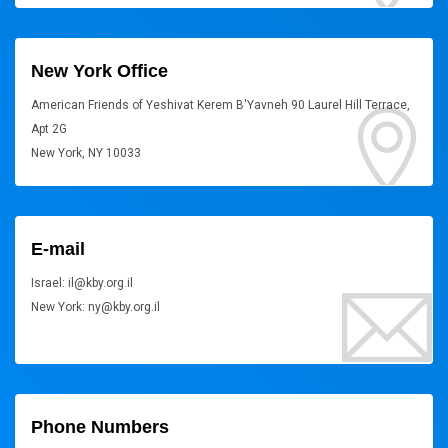
New York Office
American Friends of Yeshivat Kerem B'Yavneh 90 Laurel Hill Terrace,
Apt 2G
New York, NY 10033
E-mail
Israel: il@kby.org.il
New York: ny@kby.org.il
Phone Numbers