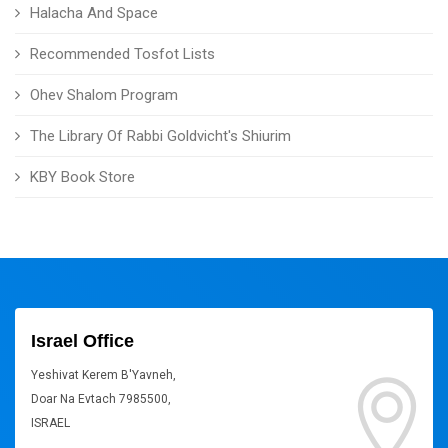
Halacha And Space
Recommended Tosfot Lists
Ohev Shalom Program
The Library Of Rabbi Goldvicht's Shiurim
KBY Book Store
Israel Office
Yeshivat Kerem B'Yavneh,
Doar Na Evtach 7985500,
ISRAEL