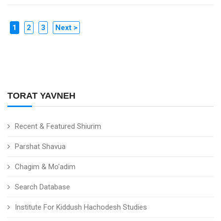
1
2
3
Next >
TORAT YAVNEH
Recent & Featured Shiurim
Parshat Shavua
Chagim & Mo'adim
Search Database
Institute For Kiddush Hachodesh Studies