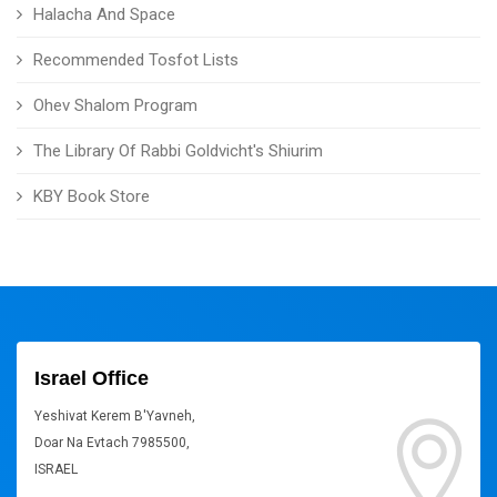
Halacha And Space
Recommended Tosfot Lists
Ohev Shalom Program
The Library Of Rabbi Goldvicht's Shiurim
KBY Book Store
Israel Office
Yeshivat Kerem B'Yavneh,
Doar Na Evtach 7985500,
ISRAEL