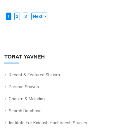
1
2
3
Next >
TORAT YAVNEH
Recent & Featured Shiurim
Parshat Shavua
Chagim & Mo'adim
Search Database
Institute For Kiddush Hachodesh Studies