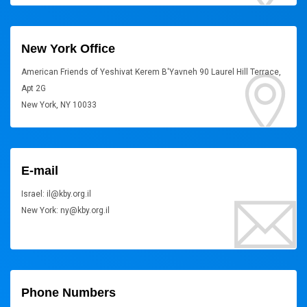
New York Office
American Friends of Yeshivat Kerem B'Yavneh 90 Laurel Hill Terrace,
Apt 2G
New York, NY 10033
E-mail
Israel: il@kby.org.il
New York: ny@kby.org.il
Phone Numbers