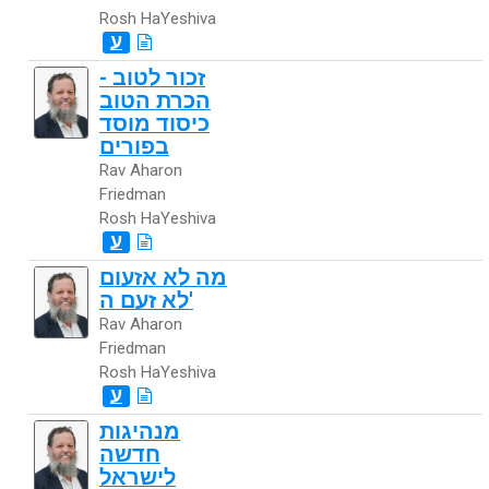
Rosh HaYeshiva
ע
זכור לטוב -
הכרת הטוב
כיסוד מוסד
בפורים
Rav Aharon
Friedman
Rosh HaYeshiva
ע
מה לא אזעום
לא זעם ה'
Rav Aharon
Friedman
Rosh HaYeshiva
ע
מנהיגות
חדשה
לישראל