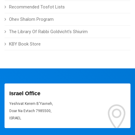
Recommended Tosfot Lists
Ohev Shalom Program
The Library Of Rabbi Goldvicht's Shiurim
KBY Book Store
Israel Office
Yeshivat Kerem B'Yavneh,
Doar Na Evtach 7985500,
ISRAEL