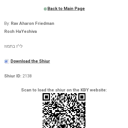
Back to Main Page
By:
Rav Aharon Friedman
Rosh HaYeshiva
לי"ז בתמוז
Download the Shiur
Shiur ID:
2138
Scan to load the shiur on the KBY website: