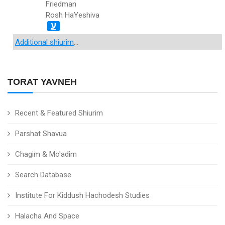
Friedman
Rosh HaYeshiva
ע
Additional shiurim
...
TORAT YAVNEH
Recent & Featured Shiurim
Parshat Shavua
Chagim & Mo'adim
Search Database
Institute For Kiddush Hachodesh Studies
Halacha And Space