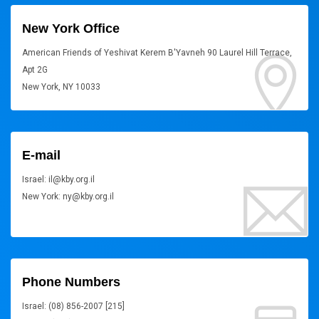
New York Office
American Friends of Yeshivat Kerem B'Yavneh 90 Laurel Hill Terrace,
Apt 2G
New York, NY 10033
E-mail
Israel: il@kby.org.il
New York: ny@kby.org.il
Phone Numbers
Israel: (08) 856-2007 [215]