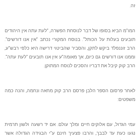
זה.
המו"מ הביא בסופו של דבר לנוסחת הפשרה, "לעת עתה אין היהודים
תובעים בעלות על הכותל". בנוסח המקורי נכתב "אין אנו דורשים".
הרב זוננפלד ביקש לתקן, והסביר שהביטוי דרישה היא כלפי רבש"ע,
וממנו אנו דורשים גם כיום, אך מאומה"ע אין אנו תובעים "לעת עתה".
הרב קוק קיבל את דבריו והסכים לנוסח המתוקן.
לאחר פרסום הספר הלבן פרסם הרב קוק מחאה ונחמה, והנה כמה
משפטים:
עמי הגדול, עם אלוקים חיים ומלך עולם. אם יד רשעה ולשון תרמית
נגעו כעת עד לבבך, והרבו פצעיך חינם ע"י הבגידה הגדולה אשר