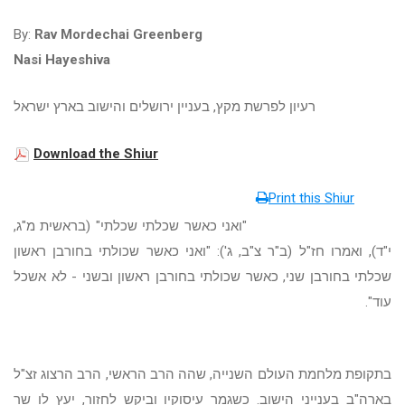
By:
Rav Mordechai Greenberg
Nasi Hayeshiva
רעיון לפרשת מקץ, בעניין ירושלים והישוב בארץ ישראל
Download the Shiur
Print this Shiur
"ואני כאשר שכלתי שכלתי" (בראשית מ"ג,
י"ד), ואמרו חז"ל (ב"ר צ"ב, ג'): "ואני כאשר שכולתי בחורבן ראשון
שכלתי בחורבן שני, כאשר שכולתי בחורבן ראשון ובשני - לא אשכל
עוד".
בתקופת מלחמת העולם השנייה, שהה הרב הראשי, הרב הרצוג זצ"ל
בארה"ב בענייני הישוב. כשגמר עיסוקיו וביקש לחזור, יעץ לו שר