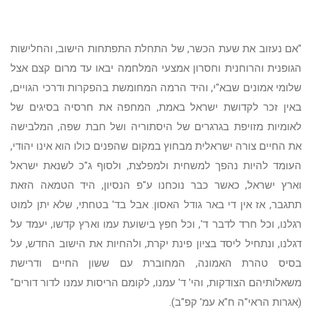
"אם נעזוב את שעת הכשר, של התחלת התפתחות הישוב, והחלישות
הגופנית והרוחנית וחסרון אמצעי המלחמה יבאו עד מרום קצם אצל
שלומי אמונים שבא"י, והיד הרמה המחומשת בהפקרות ודרכי הגויים,
באין זכר לקדושת ישראל באמת, המחפה את חרסיה בסיגים של
לאומיות מזויפת בגרגרים של היסתוריה ושל חבת שפה, המלבישה
את החיים צורה ישראלית מבחוץ במקום שהפנים כולו הוא אינו יהודי,
העומד להיות נהפך למשחית ולמפלצת, ולסוף ג"כ לשנאת ישראל
וארץ ישראל, כאשר כבר נוכחנו ע"פ הנסיון, היד הטמאה הזאת
תתגבר, אז אין די באר גודל האסון. אבל בד' בטחתי, שלא יתן למוט
רגלנו, וכל חרד לדבר ד', וכל חפץ בישועת עמו וארץ קדשו, יעמד על
דגלנו, ונתחיל ליסד בציון פינת יקרת, ולהחיות את הישוב החדש, על
בסיס טהרת האמונה, המחוברת עם ששון החיים ודרישת
משאלותיהם הצודקות, והי' ד' עמנו, לקומם הריסות עמנו לדור דורים"
(אגרות הראי"ה ח"א עמ' קפ"ב).