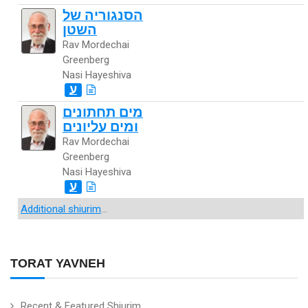
הסנגוריה של
השטן
Rav Mordechai
Greenberg
Nasi Hayeshiva
ע
מים תחתונים
ומים עליונים
Rav Mordechai
Greenberg
Nasi Hayeshiva
ע
Additional shiurim
...
TORAT YAVNEH
Recent & Featured Shiurim