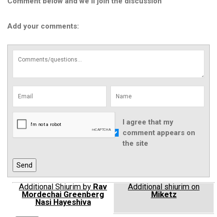
Comment below and we'll join the discussion
Add your comments:
I agree that my
comment appears on
the site
Additional Shiurim by
Rav
Additional shiurim on
Mordechai Greenberg
Miketz
Nasi Hayeshiva