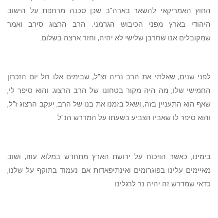
החוץ האמריקאי להשאר בארה"ב שכן סכנה מרחפת על הישוב
היהודי בארץ מפני הכיבוש הגרמני. הרב הרצוג סירב ואמר
שמקובלים אנו שחרבן שלישי לא יהיה, וחזר ארצה בשלום.
לפני שנים, שאלתי את הרב נריה זצ"ל, שבימים אלו חל יום הזכרון
החמישי שלו, מה היה מקור בטחונו של הרב הרצוג. והוא סיפר לי,
שאף הוא התעניין בזה, ושאל בזמנו את בנו של הרב, יעקב הרצוג ז"ל,
והוא סיפר לו שאביו הצביע בשעתו על המדרש הנ"ל.
בימינו, כאשר הויכוח על ירושת הארץ מתחדש במלוא עוזו, ושוב
מאיימים עלינו בפוגרומים ואינתיפאדות אם נעמוד בתוקף על שלנו,
כדאי שמדרש זה יהיה נר לרגלינו.