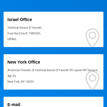
Israel Office
Yeshivat Kerem B'Yavneh,
Doar Na Evtach 7985500,
ISRAEL
New York Office
American Friends of Yeshivat Kerem B'Yavneh 90 Laurel Hill Terrace,
Apt 2G
New York, NY 10033
E-mail