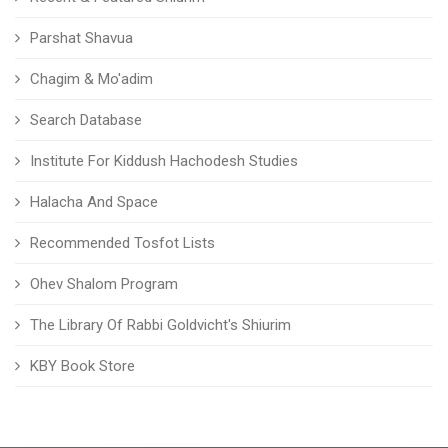
Parshat Shavua
Chagim & Mo'adim
Search Database
Institute For Kiddush Hachodesh Studies
Halacha And Space
Recommended Tosfot Lists
Ohev Shalom Program
The Library Of Rabbi Goldvicht's Shiurim
KBY Book Store