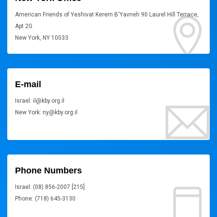
American Friends of Yeshivat Kerem B'Yavneh 90 Laurel Hill Terrace,
Apt 2G
New York, NY 10033
E-mail
Israel: il@kby.org.il
New York: ny@kby.org.il
Phone Numbers
Israel: (08) 856-2007 [215]
Phone: (718) 645-3130