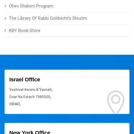
Ohev Shalom Program
The Library Of Rabbi Goldvicht's Shiurim
KBY Book Store
Israel Office
Yeshivat Kerem B'Yavneh,
Doar Na Evtach 7985500,
ISRAEL
New York Office