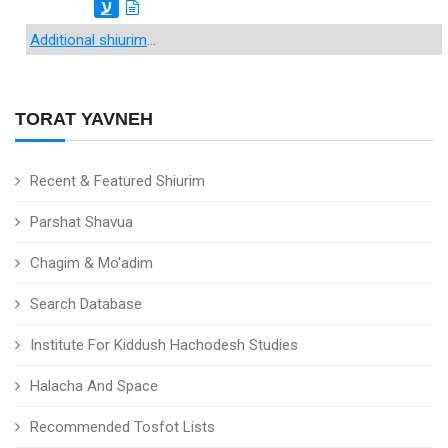
ע
Additional shiurim
...
TORAT YAVNEH
Recent & Featured Shiurim
Parshat Shavua
Chagim & Mo'adim
Search Database
Institute For Kiddush Hachodesh Studies
Halacha And Space
Recommended Tosfot Lists