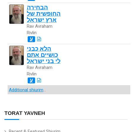
הבחירה
החופשית של
ארץ ישראל
Rav Avraham
Rivlin
ע
הלא כבני
כושיים אתם
לי בני ישראל
Rav Avraham
Rivlin
ע
Additional shiurim
...
TORAT YAVNEH
Recent & Featured Shiurim