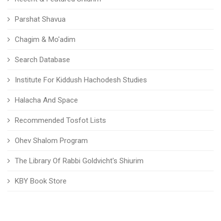
Parshat Shavua
Chagim & Mo'adim
Search Database
Institute For Kiddush Hachodesh Studies
Halacha And Space
Recommended Tosfot Lists
Ohev Shalom Program
The Library Of Rabbi Goldvicht's Shiurim
KBY Book Store