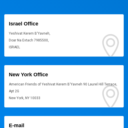
Israel Office
Yeshivat Kerem B'Yavneh,
Doar Na Evtach 7985500,
ISRAEL
New York Office
American Friends of Yeshivat Kerem B'Yavneh 90 Laurel Hill Terrace,
Apt 2G
New York, NY 10033
E-mail