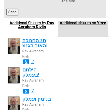
the site
Additional Shiurim by
Rav
Additional shiurim on
Yitro
Avraham Rivlin
חג החנוכה
והאור הגנוז
Rav Avraham
Rivlin
ע
הילחם
בעמלק!
Rav Avraham
Rivlin
ע
בנימין ועמלק
Rav Avraham
Rivlin