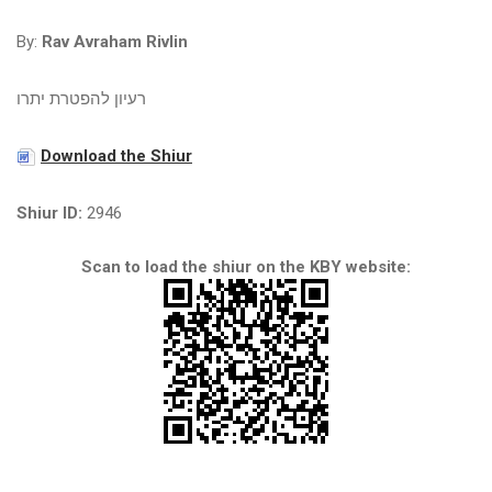
By:
Rav Avraham Rivlin
רעיון להפטרת יתרו
Download the Shiur
Shiur ID:
2946
Scan to load the shiur on the KBY website: