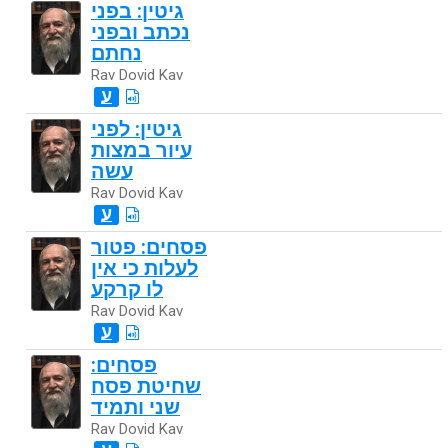
גיטין: בפני
נכתב ובפני
נחתם
Rav Dovid Kav
ע
גיטין: לפני
עיור במצות
עשה
Rav Dovid Kav
ע
פסחים: פטור
לעלות כי אין
לו קרקע
Rav Dovid Kav
ע
פסחים:
שחיטת פסח
שני ותמיד
Rav Dovid Kav