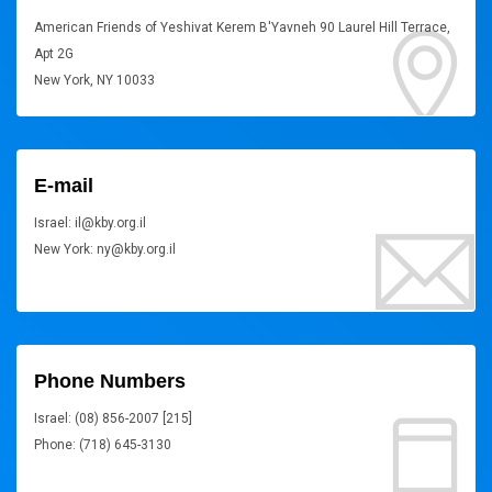
American Friends of Yeshivat Kerem B'Yavneh 90 Laurel Hill Terrace,
Apt 2G
New York, NY 10033
E-mail
Israel: il@kby.org.il
New York: ny@kby.org.il
Phone Numbers
Israel: (08) 856-2007 [215]
Phone: (718) 645-3130