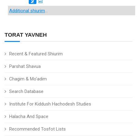
ע
Additional shiurim
...
TORAT YAVNEH
Recent & Featured Shiurim
Parshat Shavua
Chagim & Mo'adim
Search Database
Institute For Kiddush Hachodesh Studies
Halacha And Space
Recommended Tosfot Lists