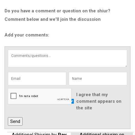
Do you have a comment or question on the shiur?
Comment below and we'll join the discussion
Add your comments:
I agree that my
comment appears on
the site
Additional Shiurim by
Rav
Additional shiurim on