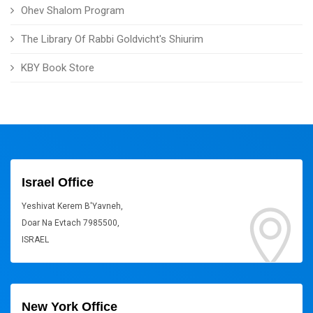
Ohev Shalom Program
The Library Of Rabbi Goldvicht's Shiurim
KBY Book Store
Israel Office
Yeshivat Kerem B'Yavneh,
Doar Na Evtach 7985500,
ISRAEL
New York Office