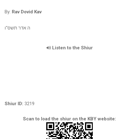
By:
Rav Dovid Kav
ה אדר תשס"ו
Listen to the Shiur
Shiur ID:
3219
Scan to load the shiur on the KBY website: