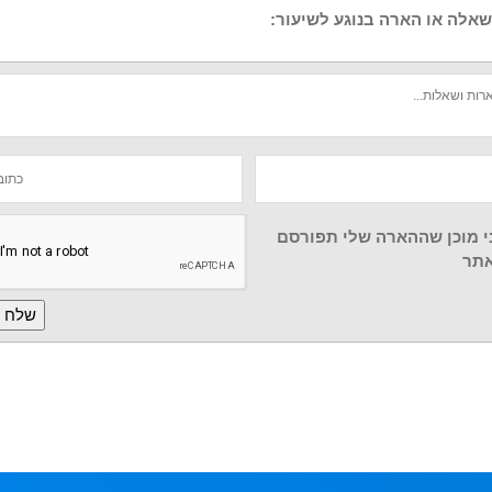
אלה או הארה בנוגע לשיעור:
י מוכן שההארה שלי תפורסם
תר