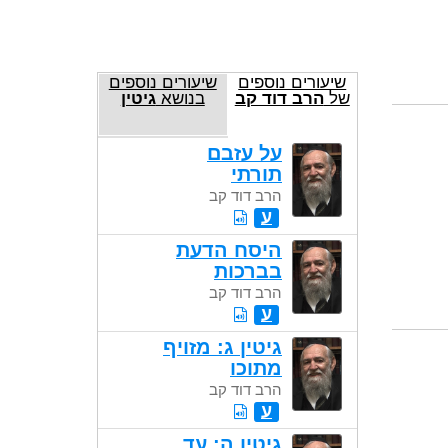
שיעורים נוספים
שיעורים נוספים
של
הרב דוד קב
בנושא
גיטין
על עזבם
תורתי
הרב דוד קב
ע
היסח הדעת
בברכות
הרב דוד קב
ע
גיטין ג: מזויף
מתוכו
הרב דוד קב
ע
גיטין ה: עד