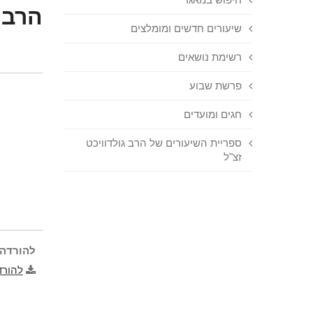
הרב 
שיעורים חדשים ומומלצים
רשימת נושאים
פרשת שבוע
חגים ומועדים
ספריית השיעורים של הרב גולדוויכט
זצ"ל
להורדה 
להורד