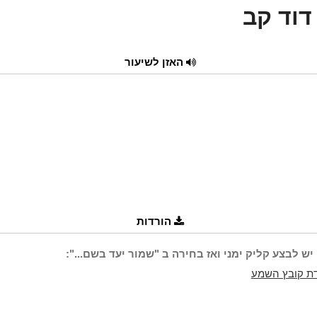
דוד קב
האזן לשיעור
הורדות
יש לבצע קליק ימני ואז בחירה ב "שמור יעד בשם...":
ת קובץ השמע