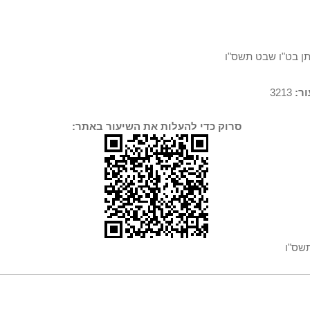
תן בט"ו שבט תשס"ו
ר:
3213
סרוק כדי להעלות את השיעור באתר:
שס"ו