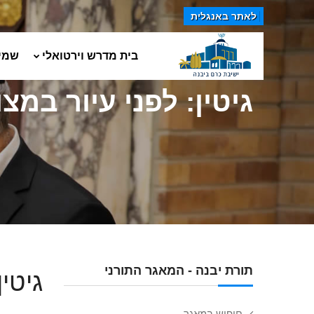
לאתר באנגלית
בית מדרש וירטואלי
שמי
גיטין: לפני עיור במצ
תורת יבנה - המאגר התורני
גיטי
חיפוש במאגר