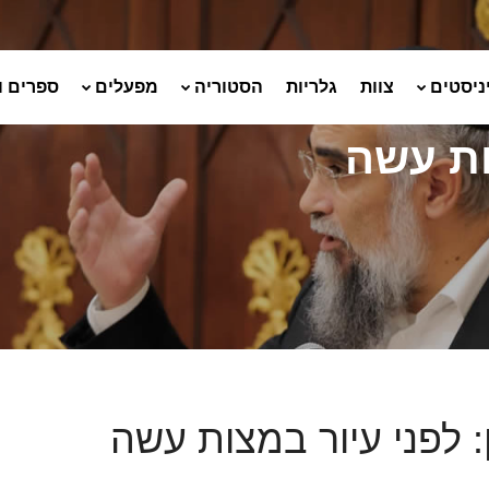
ניסטים
צוות
גלריות
הסטוריה
מפעלים
ספרים ו
ות עשה
ן: לפני עיור במצות עשה