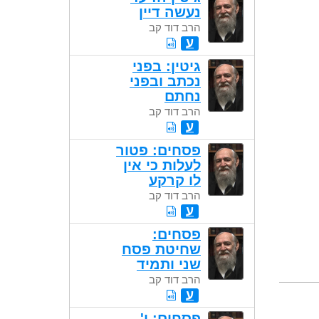
נעשה דיין
הרב דוד קב
ע
גיטין: בפני
נכתב ובפני
נחתם
הרב דוד קב
ע
פסחים: פטור
לעלות כי אין
לו קרקע
הרב דוד קב
ע
פסחים:
שחיטת פסח
שני ותמיד
הרב דוד קב
ע
פסחים: י'