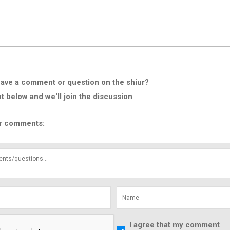
ave a comment or question on the shiur?
below and we'll join the discussion
r comments:
I agree that my comment