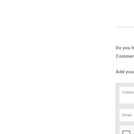
Do you h
Comment 
Add you