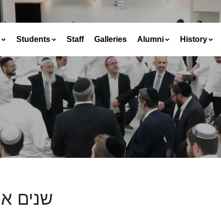
Students
Staff
Galleries
Alumni
History
שנים אוח