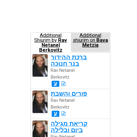
Additional
Additional
Shiurim by
Rav
shiurim on
Bava
Netanel
Metzia
Berkovitz
ברכת ההידור
בנר חנוכה
Rav Netanel
Berkovitz
ע
פורים והשבת
Rav Netanel
Berkovitz
ע
קריאת מגילה
ביום ובלילה
Rav Netanel