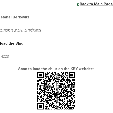
Back to Main Page
etanel Berkovitz
מהנלמד בישיבה, מסכת בב
oad the Shiur
4223
Scan to load the shiur on the KBY website: