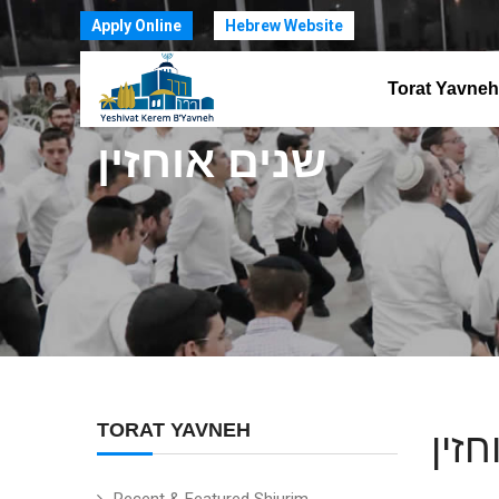
Apply Online
Hebrew Website
Torat Yavneh
שנים אוחזין
TORAT YAVNEH
זין