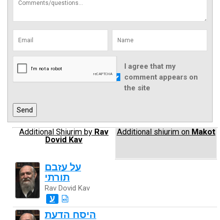
I agree that my
comment appears on
the site
Additional Shiurim by
Rav
Additional shiurim on
Makot
Dovid Kav
על עזבם
תורתי
Rav Dovid Kav
ע
היסח הדעת