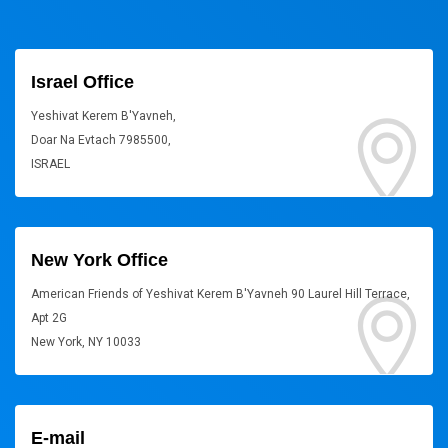
Israel Office
Yeshivat Kerem B'Yavneh,
Doar Na Evtach 7985500,
ISRAEL
New York Office
American Friends of Yeshivat Kerem B'Yavneh 90 Laurel Hill Terrace,
Apt 2G
New York, NY 10033
E-mail