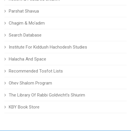
Parshat Shavua
Chagim & Mo'adim
Search Database
Institute For Kiddush Hachodesh Studies
Halacha And Space
Recommended Tosfot Lists
Ohev Shalom Program
The Library Of Rabbi Goldvicht's Shiurim
KBY Book Store