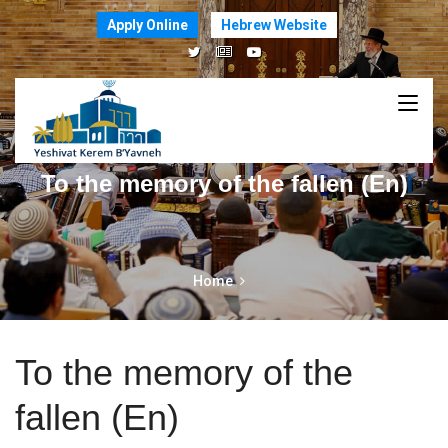
Apply Online
Hebrew Website
To the memory of the fallen (En)
Home
To the memory of the
fallen (En)