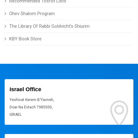
Recommended Tosfot Lists
Ohev Shalom Program
The Library Of Rabbi Goldvicht's Shiurim
KBY Book Store
Israel Office
Yeshivat Kerem B'Yavneh,
Doar Na Evtach 7985500,
ISRAEL