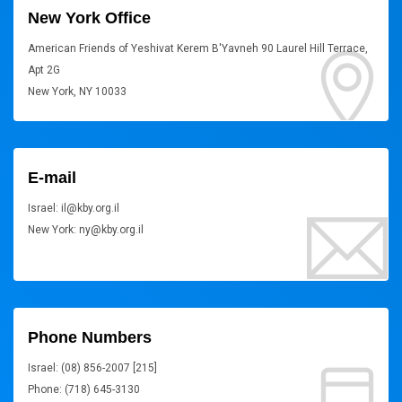
New York Office
American Friends of Yeshivat Kerem B'Yavneh 90 Laurel Hill Terrace,
Apt 2G
New York, NY 10033
E-mail
Israel: il@kby.org.il
New York: ny@kby.org.il
Phone Numbers
Israel: (08) 856-2007 [215]
Phone: (718) 645-3130