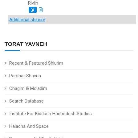
Rivlin
ע
Additional shiurim
...
TORAT YAVNEH
Recent & Featured Shiurim
Parshat Shavua
Chagim & Mo'adim
Search Database
Institute For Kiddush Hachodesh Studies
Halacha And Space