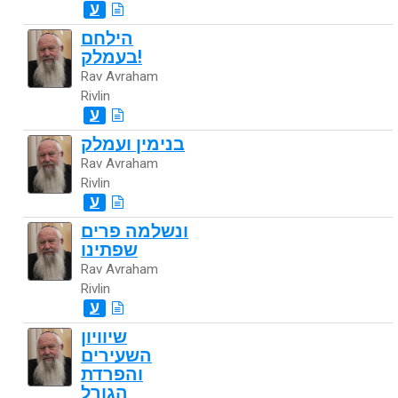
ע
הילחם
בעמלק!
Rav Avraham
Rivlin
ע
בנימין ועמלק
Rav Avraham
Rivlin
ע
ונשלמה פרים
שפתינו
Rav Avraham
Rivlin
ע
שיוויון
השעירים
והפרדת
הגורל