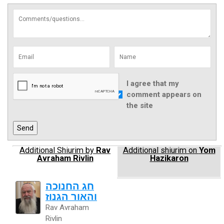
I agree that my
comment appears on
the site
Additional Shiurim by
Rav
Additional shiurim on
Yom
Avraham Rivlin
Hazikaron
חג החנוכה
והאור הגנוז
Rav Avraham
Rivlin